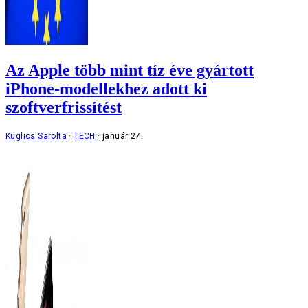
Az Apple több mint tíz éve gyártott
iPhone-modellekhez adott ki
szoftverfrissítést
Kuglics Sarolta
TECH
január 27.