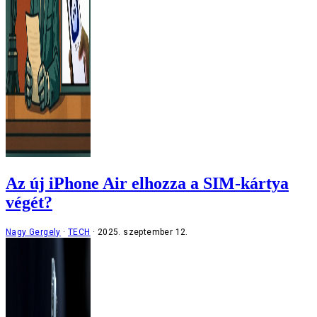
Az új iPhone Air elhozza a SIM-kártya
végét?
Nagy Gergely
TECH
2025. szeptember 12.