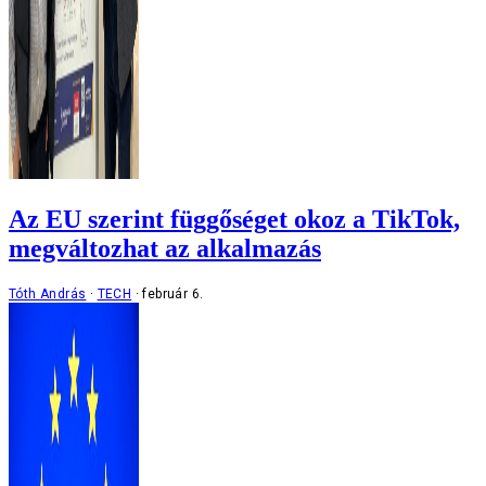
Az EU szerint függőséget okoz a TikTok,
megváltozhat az alkalmazás
Tóth András
TECH
február 6.