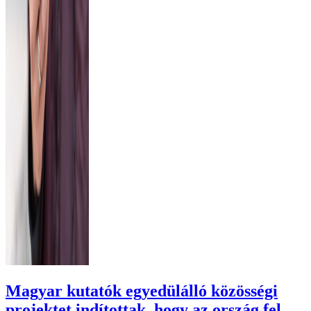
Magyar kutatók egyedülálló közösségi
projektet indítottak, hogy az ország fel