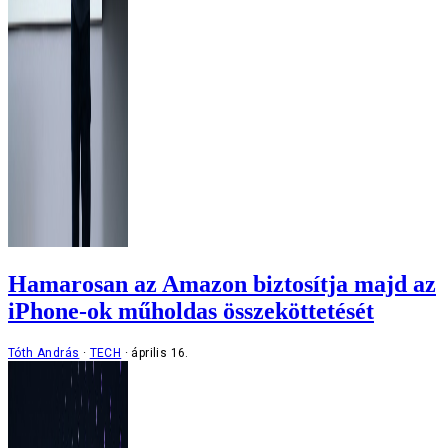
Hamarosan az Amazon biztosítja majd az
iPhone-ok műholdas összeköttetését
Tóth András
TECH
április 16.