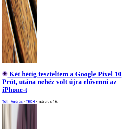
Két hétig teszteltem a Google Pixel 10
Prót, utána nehéz volt újra elővenni az
iPhone-t
Tóth András
TECH
március 16.