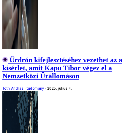
Űrdrón kifejlesztéséhez vezethet az a
kísérlet, amit Kapu Tibor végez el a
Nemzetközi Űrállomáson
Tóth András
tudomány
2025. július 4.