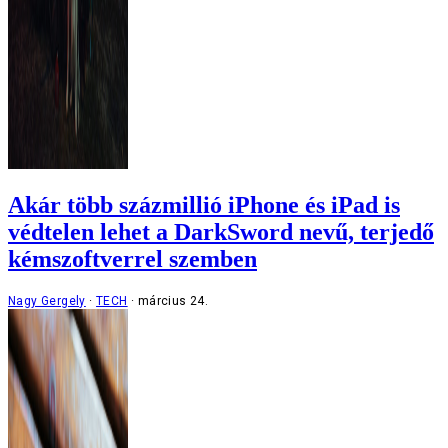
Akár több százmillió iPhone és iPad is
védtelen lehet a DarkSword nevű, terjedő
kémszoftverrel szemben
Nagy Gergely
TECH
március 24.