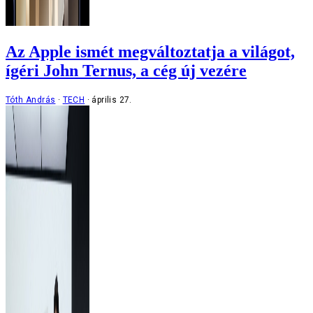
Az Apple ismét megváltoztatja a világot,
ígéri John Ternus, a cég új vezére
Tóth András
TECH
április 27.