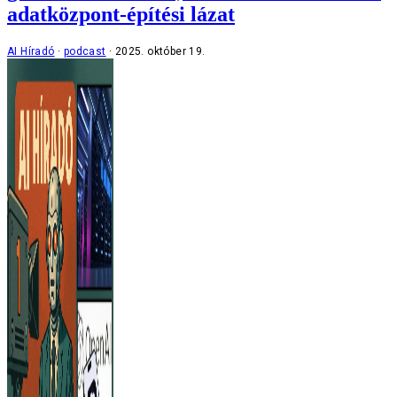
adatközpont-építési lázat
AI Híradó
podcast
2025. október 19.