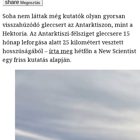
Megosztás
Soha nem láttak még kutatók olyan gyorsan
visszahúzódó gleccsert az Antarktiszon, mint a
Hektoria. Az Antarktiszi-félsziget gleccsere 15
hónap leforgása alatt 25 kilométert vesztett
hosszúságából –
írta meg
hétfőn a New Scientist
egy friss kutatás alapján.