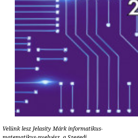
Velünk lesz Jelasity Márk informatikus-
matematikus-nyelvész, a Szegedi