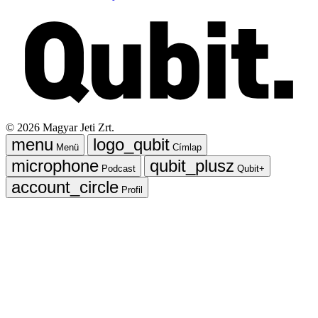
©
2026
Magyar Jeti Zrt.
Menü
Címlap
Podcast
Qubit+
Profil