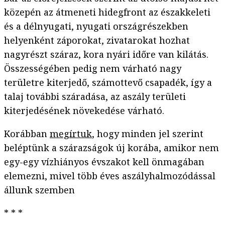
közepén az átmeneti hidegfront az északkeleti
és a délnyugati, nyugati országrészekben
helyenként záporokat, zivatarokat hozhat
nagyrészt száraz, kora nyári időre van kilátás.
Összességében pedig nem várható nagy
területre kiterjedő, számottevő csapadék, így a
talaj további száradása, az aszály területi
kiterjedésének növekedése várható.
Korábban
megírtuk
, hogy minden jel szerint
beléptünk a szárazságok új korába, amikor nem
egy-egy vízhiányos évszakot kell önmagában
elemezni, mivel több éves aszályhalmozódással
állunk szemben
* * *