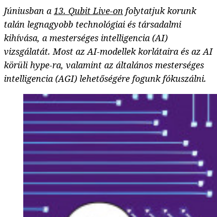
Júniusban a
13. Qubit Live-on
folytatjuk korunk
talán legnagyobb technológiai és társadalmi
kihívása, a mesterséges intelligencia (AI)
vizsgálatát. Most az AI-modellek korlátaira és az AI
körüli hype-ra, valamint az általános mesterséges
intelligencia (AGI) lehetőségére fogunk fókuszálni.