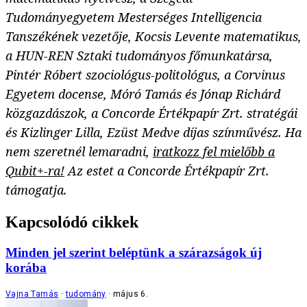
Tudományegyetem Mesterséges Intelligencia
Tanszékének vezetője, Kocsis Levente matematikus,
a HUN-REN Sztaki tudományos főmunkatársa,
Pintér Róbert szociológus-politológus, a Corvinus
Egyetem docense, Móró Tamás és Jónap Richárd
közgazdászok, a Concorde Értékpapír Zrt. stratégái
és Kizlinger Lilla, Ezüst Medve díjas színművész. Ha
nem szeretnél lemaradni,
iratkozz fel mielőbb a
Qubit+-ra!
Az estet a Concorde Értékpapír Zrt.
támogatja.
Kapcsolódó cikkek
Minden jel szerint beléptünk a szárazságok új
korába
Vajna Tamás
tudomány
május 6.