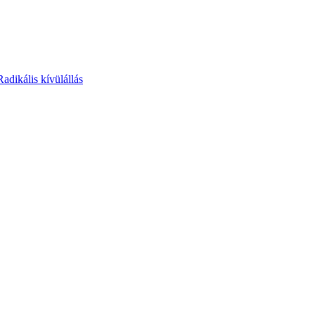
Radikális kívülállás