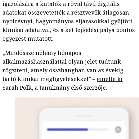
igazolására a kutatók a rövid távú digitális
adatokat összevetették a résztvevők átlagosan
nyolcévnyi, hagyományos eljárásokkal gyűjtött
klinikai adataival, és a két fejlődési pálya pontos
egyezést mutatott.
„Mindössze néhány hónapos
alkalmazáshasználattal olyan jelet tudtunk
rögzíteni, amely összhangban van az évekig
tartó klinikai megfigyelésekkel” –
emelte ki
Sarah Polk, a tanulmány első szerzője.