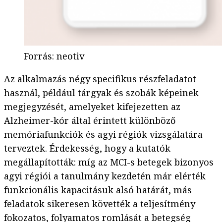
Forrás
:
neotiv
Az alkalmazás négy specifikus részfeladatot
használ, például tárgyak és szobák képeinek
megjegyzését, amelyeket kifejezetten az
Alzheimer-kór által érintett különböző
memóriafunkciók és agyi régiók vizsgálatára
terveztek. Érdekesség, hogy a kutatók
megállapították: míg az MCI-s betegek bizonyos
agyi régiói a tanulmány kezdetén már elérték
funkcionális kapacitásuk alsó határát, más
feladatok sikeresen követték a teljesítmény
fokozatos, folyamatos romlását a betegség