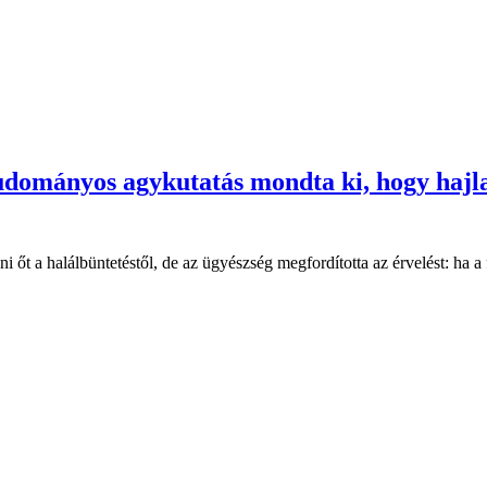
áltudományos agykutatás mondta ki, hogy haj
 a halálbüntetéstől, de az ügyészség megfordította az érvelést: ha a fé