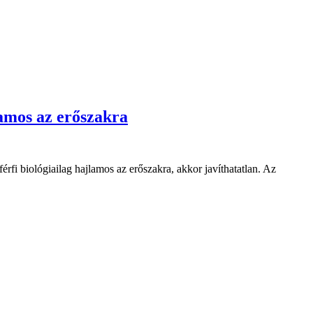
lamos az erőszakra
rfi biológiailag hajlamos az erőszakra, akkor javíthatatlan. Az