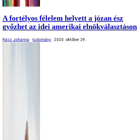
A fortélyos félelem helyett a józan ész
győzhet az idei amerikai elnökválasztáson
Rácz Johanna
tudomány
2020. október 29.