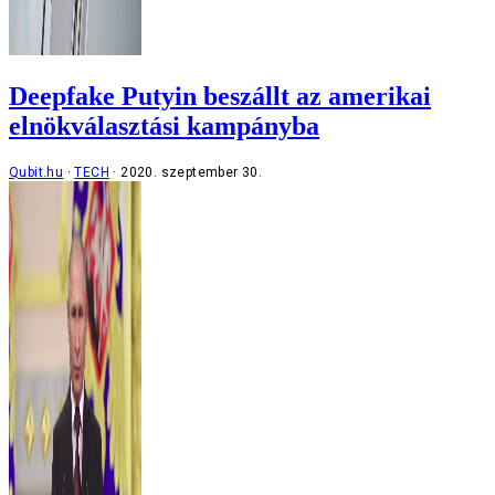
Deepfake Putyin beszállt az amerikai
elnökválasztási kampányba
Qubit.hu
TECH
2020. szeptember 30.