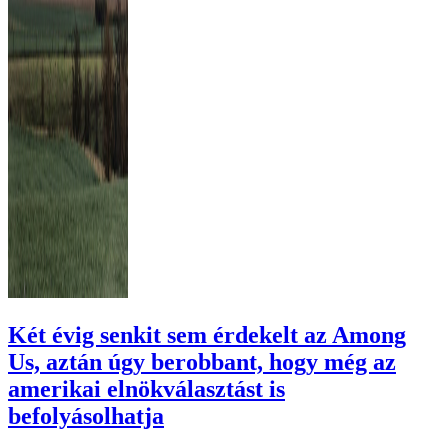
Két évig senkit sem érdekelt az Among
Us, aztán úgy berobbant, hogy még az
amerikai elnökválasztást is
befolyásolhatja