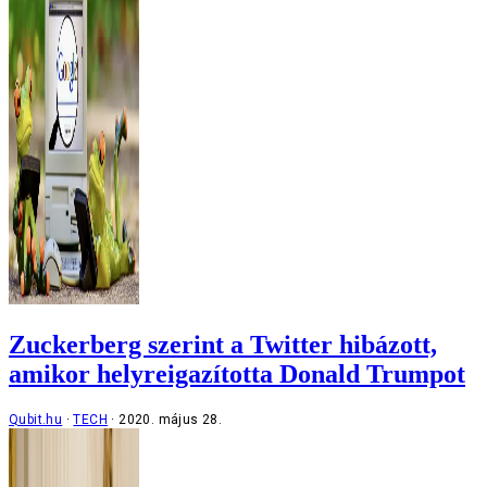
Zuckerberg szerint a Twitter hibázott,
amikor helyreigazította Donald Trumpot
Qubit.hu
TECH
2020. május 28.