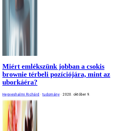
Miért emlékszünk jobban a csokis
brownie térbeli pozíciójára, mint az
uborkáéra?
Hegyeshalmi Richárd
tudomány
2020. október 9.