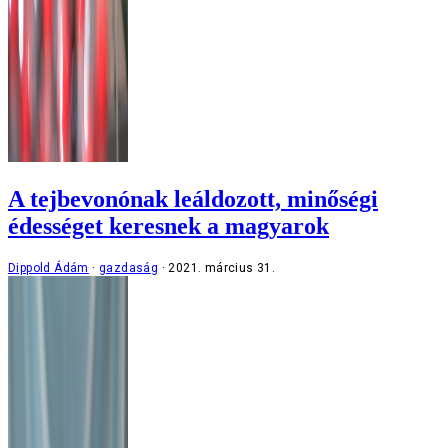
A tejbevonónak leáldozott, minőségi
édességet keresnek a magyarok
Dippold Ádám
gazdaság
2021. március 31.