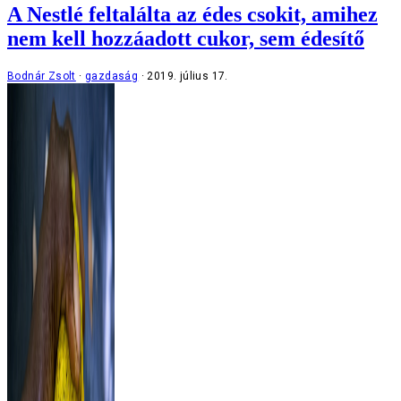
A Nestlé feltalálta az édes csokit, amihez
nem kell hozzáadott cukor, sem édesítő
Bodnár Zsolt
gazdaság
2019. július 17.