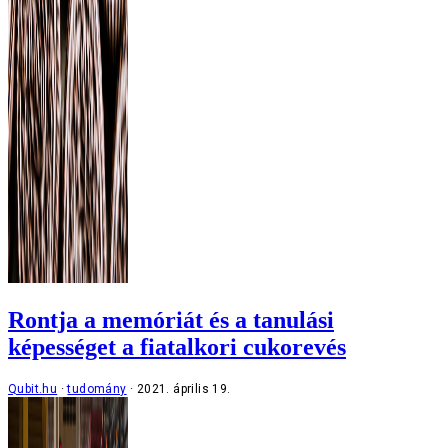
Rontja a memóriát és a tanulási
képességet a fiatalkori cukorevés
Qubit.hu
tudomány
2021. április 19.