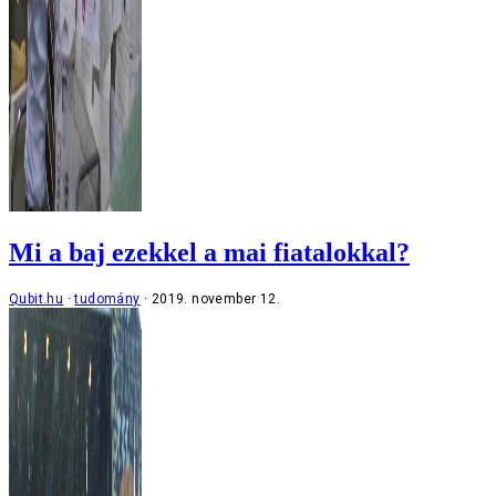
Mi a baj ezekkel a mai fiatalokkal?
Qubit.hu
tudomány
2019. november 12.