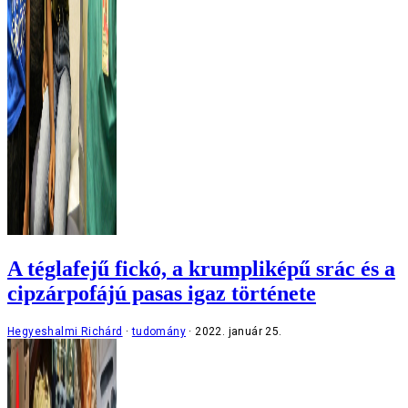
A téglafejű fickó, a krumpliképű srác és a
cipzárpofájú pasas igaz története
Hegyeshalmi Richárd
tudomány
2022. január 25.