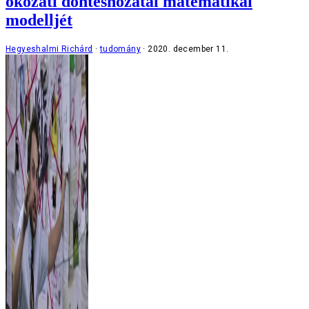
okozati döntéshozatal matematikai
modelljét
Hegyeshalmi Richárd
tudomány
2020. december 11.