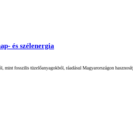
nap- és szélenergia
ól, mint fosszilis tüzelőanyagokból, ráadásul Magyarországon hasznosí