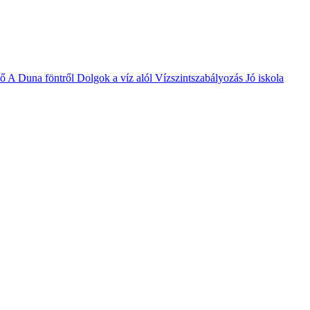
vő
A Duna föntről
Dolgok a víz alól
Vízszintszabályozás
Jó iskola