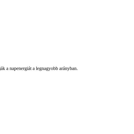
tják a napenergiát a legnagyobb arányban.