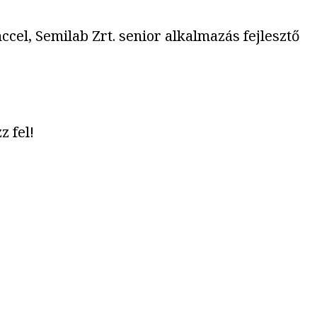
el, Semilab Zrt. senior alkalmazás fejlesztő
z fel!