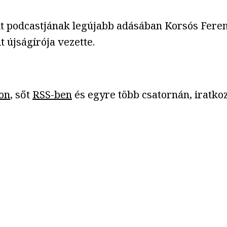
t podcastjának legújabb adásában Korsós Ferencc
t újságírója vezette.
on
, sőt
RSS-ben
és egyre több csatornán, iratkoz