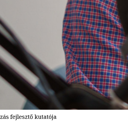
ás fejlesztő kutatója