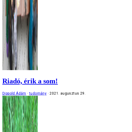
Riadó, érik a som!
Dippold Ádám
tudomány
2021. augusztus 29.