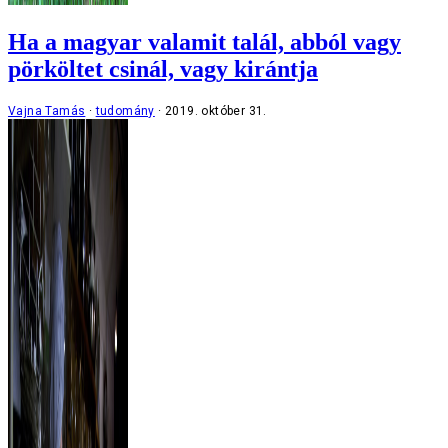
Ha a magyar valamit talál, abból vagy
pörköltet csinál, vagy kirántja
Vajna Tamás
tudomány
2019. október 31.