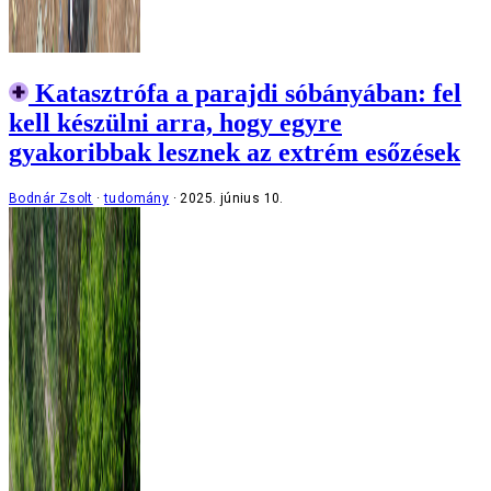
Katasztrófa a parajdi sóbányában: fel
kell készülni arra, hogy egyre
gyakoribbak lesznek az extrém esőzések
Bodnár Zsolt
tudomány
2025. június 10.