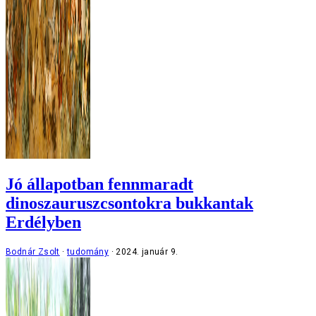
Jó állapotban fennmaradt
dinoszauruszcsontokra bukkantak
Erdélyben
Bodnár Zsolt
tudomány
2024. január 9.