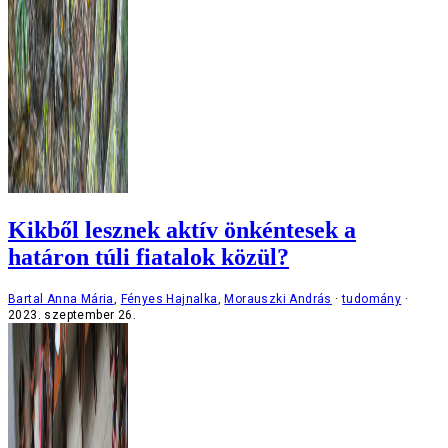
Kikből lesznek aktív önkéntesek a
határon túli fiatalok közül?
Bartal Anna Mária
,
Fényes Hajnalka
,
Morauszki András
tudomány
2023. szeptember 26.