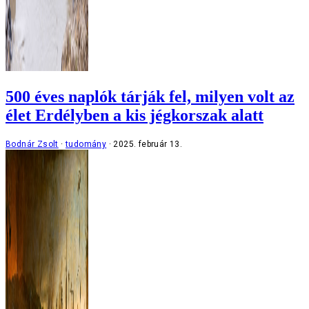
500 éves naplók tárják fel, milyen volt az
élet Erdélyben a kis jégkorszak alatt
Bodnár Zsolt
tudomány
2025. február 13.