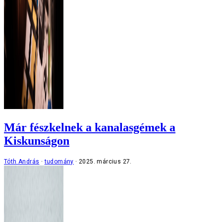
Már fészkelnek a kanalasgémek a
Kiskunságon
Tóth András
tudomány
2025. március 27.