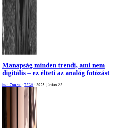
Manapság minden trendi, ami nem
digitális – ez élteti az analóg fotózást
Kun Zsuzsi
TECH
2025. június 22.