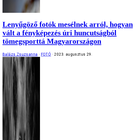
Lenyűgöző fotók mesélnek arról, hogyan
vált a fényképezés úri huncutságból
tömegsporttá Magyarországon
Balázs Zsuzsanna
FOTÓ
2023. augusztus 29.