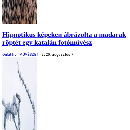
Hipnotikus képeken ábrázolta a madarak
röptét egy katalán fotóművész
Qubit.hu
MŰVÉSZET
2020. augusztus 7.