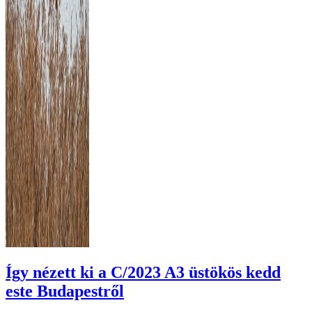
Így nézett ki a C/2023 A3 üstökös kedd
este Budapestről