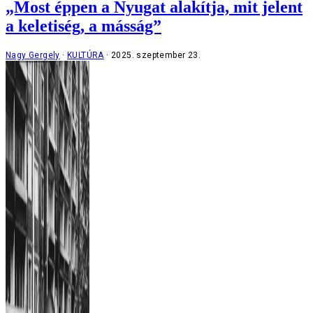
„Most éppen a Nyugat alakítja, mit jelent
a keletiség, a másság”
Nagy Gergely
KULTÚRA
2025. szeptember 23.