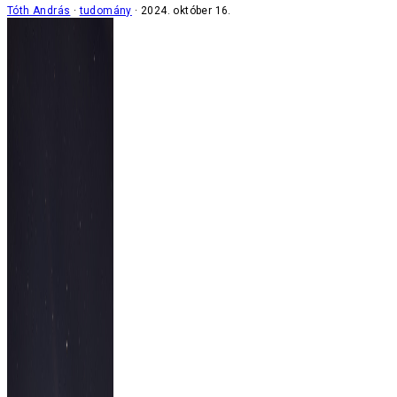
Tóth András
tudomány
2024. október 16.