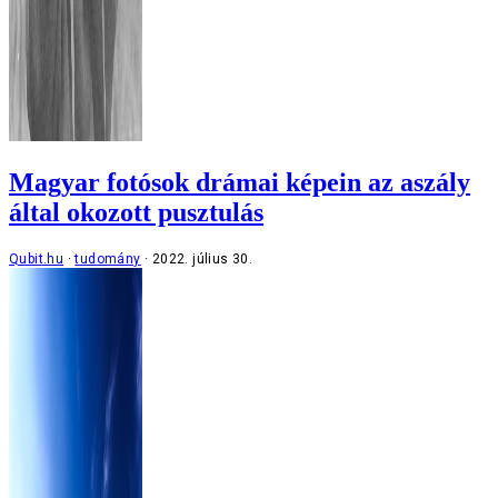
Magyar fotósok drámai képein az aszály
által okozott pusztulás
Qubit.hu
tudomány
2022. július 30.