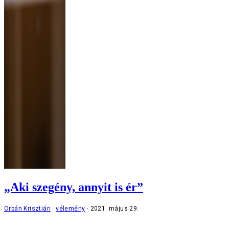
„Aki szegény, annyit is ér”
Orbán Krisztián
vélemény
2021. május 29.