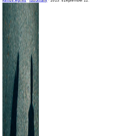
Kende Ágnes
tudomány
2025. szeptember 22.