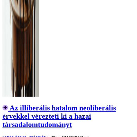
Az illiberális hatalom neoliberális
érvekkel vérezteti ki a hazai
társadalomtudományt