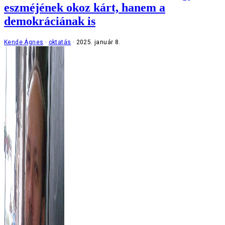
eszméjének okoz kárt, hanem a
demokráciának is
Kende Ágnes
oktatás
2025. január 8.