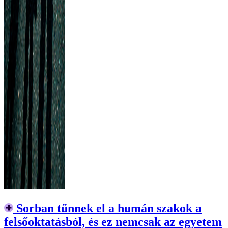
Sorban tűnnek el a humán szakok a
felsőoktatásból, és ez nemcsak az egyetem