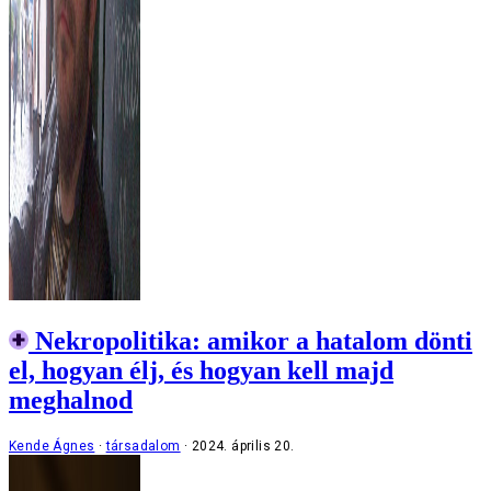
Nekropolitika: amikor a hatalom dönti
el, hogyan élj, és hogyan kell majd
meghalnod
Kende Ágnes
társadalom
2024. április 20.