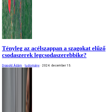
Tényleg az acélszappan a szagokat elűző
csodaszerek legcsodaszerebbike?
Dippold Ádám
tudomány
2024. december 15.