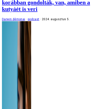
korábban gondolták, van, amiben a
kutyáét is veri
Darwin démonai
podcast
2024. augusztus 5.