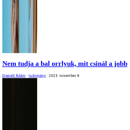
Nem tudja a bal orrlyuk, mit csinál a jobb
Dippold Ádám
tudomány
2023. november 8.