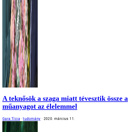
A teknősök a szaga miatt tévesztik össze a
műanyagot az élelemmel
Gara Tícia
tudomány
2020. március 11.