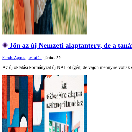
Jön az új Nemzeti alaptanterv, de a taná
Kende Ágnes
oktatás
június 29.
Az új oktatási kormányzat új NAT-ot ígért, de vajon mennyire voltak s