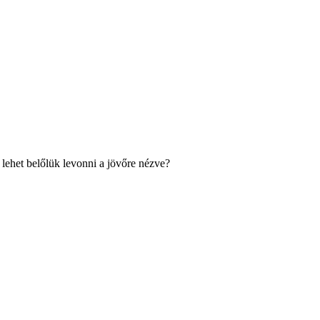
 lehet belőlük levonni a jövőre nézve?