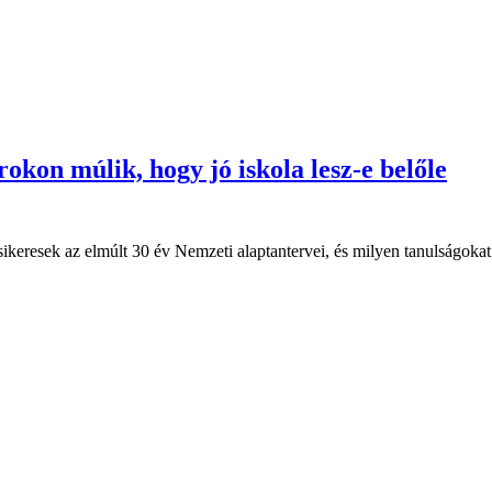
rokon múlik, hogy jó iskola lesz-e belőle
ikeresek az elmúlt 30 év Nemzeti alaptantervei, és milyen tanulságokat