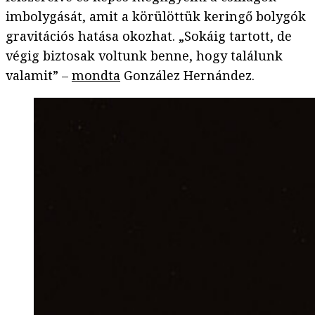
imbolygását, amit a körülöttük keringő bolygók
gravitációs hatása okozhat. „Sokáig tartott, de
végig biztosak voltunk benne, hogy találunk
valamit” –
mondta
González Hernández.