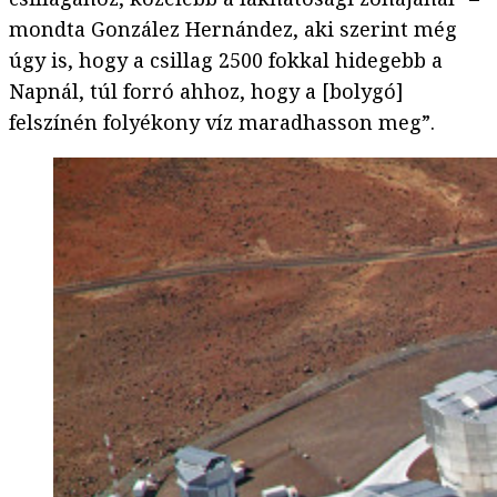
mondta González Hernández, aki szerint még
úgy is, hogy a csillag 2500 fokkal hidegebb a
Napnál, túl forró ahhoz, hogy a [bolygó]
felszínén folyékony víz maradhasson meg”.