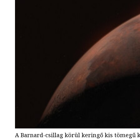
A Barnard-csillag körül keringő kis tömegű k