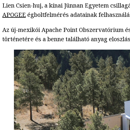
Lien Csien-huj, a kínai Jünnan Egyetem csillag
APOGEE
égboltfelmérés adatainak felhasználá
Az új-mexikói Apache Point Obszervatórium és
történetére és a benne található anyag eloszl