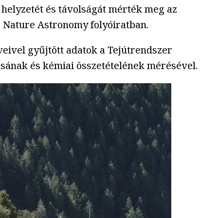
g helyzetét és távolságát mérték meg az
 Nature Astronomy folyóiratban.
ivel gyűjtött adatok a Tejútrendszer
ásának és kémiai összetételének mérésével.