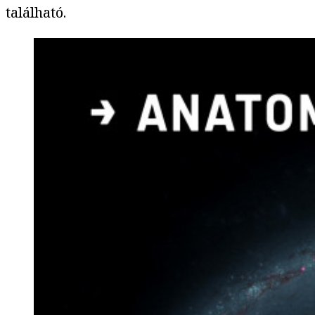
található.