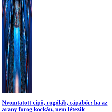
Nyomtatott cipő, rugóláb, cápabőr: ha az
arany forog kockán, nem létezik