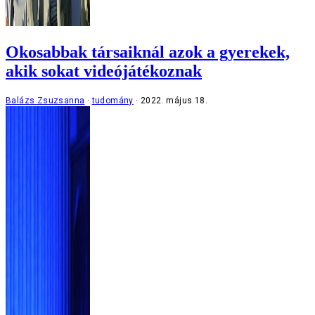
Okosabbak társaiknál azok a gyerekek,
akik sokat videójátékoznak
Balázs Zsuzsanna
tudomány
2022. május 18.