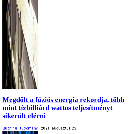
Megdőlt a fúziós energia rekordja, több
mint tízbilliárd wattos teljesítményt
sikerült elérni
Qubit.hu
tudomány
2021. augusztus 23.