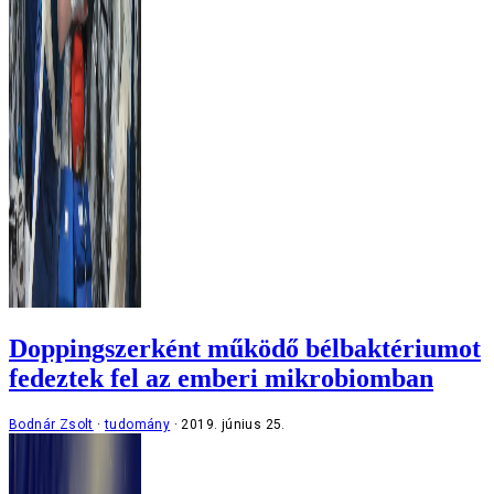
Doppingszerként működő bélbaktériumot
fedeztek fel az emberi mikrobiomban
Bodnár Zsolt
tudomány
2019. június 25.