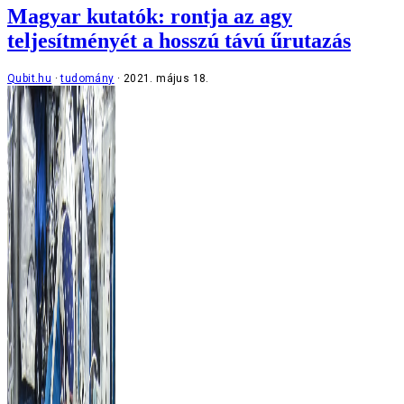
Magyar kutatók: rontja az agy
teljesítményét a hosszú távú űrutazás
Qubit.hu
tudomány
2021. május 18.