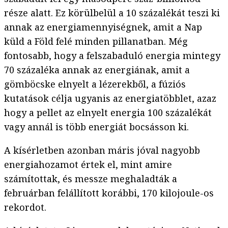
része alatt. Ez körülbelül a 10 százalékát teszi ki
annak az energiamennyiségnek, amit a Nap
küld a Föld felé minden pillanatban. Még
fontosabb, hogy a felszabaduló energia mintegy
70 százaléka annak az energiának, amit a
gömböcske elnyelt a lézerekből, a fúziós
kutatások célja ugyanis az energiatöbblet, azaz
hogy a pellet az elnyelt energia 100 százalékát
vagy annál is több energiát bocsásson ki.
A kísérletben azonban máris jóval nagyobb
energiahozamot értek el, mint amire
számítottak, és messze meghaladták a
februárban felállított korábbi, 170 kilojoule-os
rekordot.