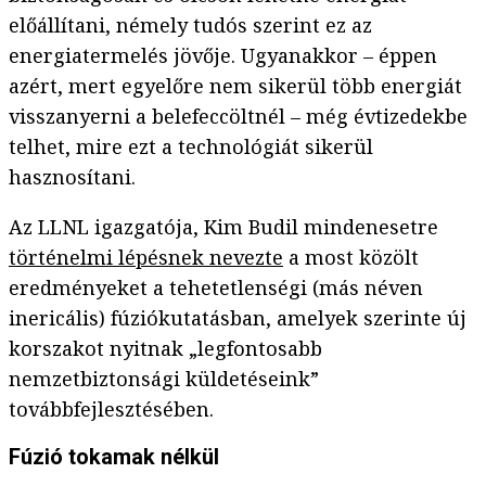
előállítani, némely tudós szerint ez az
energiatermelés jövője. Ugyanakkor – éppen
azért, mert egyelőre nem sikerül több energiát
visszanyerni a belefeccöltnél – még évtizedekbe
telhet, mire ezt a technológiát sikerül
hasznosítani.
Az LLNL igazgatója, Kim Budil mindenesetre
történelmi lépésnek nevezte
a most közölt
eredményeket a tehetetlenségi (más néven
inericális) fúziókutatásban, amelyek szerinte új
korszakot nyitnak „legfontosabb
nemzetbiztonsági küldetéseink”
továbbfejlesztésében.
Fúzió tokamak nélkül