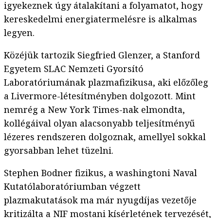
igyekeznek úgy átalakítani a folyamatot, hogy
kereskedelmi energiatermelésre is alkalmas
legyen.
Közéjük tartozik Siegfried Glenzer, a Stanford
Egyetem SLAC Nemzeti Gyorsító
Laboratóriumának plazmafizikusa, aki előzőleg
a Livermore-létesítményben dolgozott. Mint
nemrég a New York Times-nak elmondta,
kollégáival olyan alacsonyabb teljesítményű
lézeres rendszeren dolgoznak, amellyel sokkal
gyorsabban lehet tüzelni.
Stephen Bodner fizikus, a washingtoni Naval
Kutatólaboratóriumban végzett
plazmakutatások ma már nyugdíjas vezetője
kritizálta a NIF mostani kísérletének tervezését,