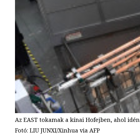
Az EAST tokamak a kínai Hofejben, ahol idén
Fotó
:
LIU JUNXI/Xinhua via AFP