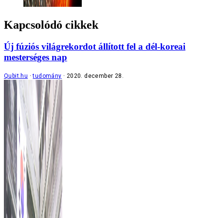
Kapcsolódó cikkek
Új fúziós világrekordot állított fel a dél-koreai
mesterséges nap
Qubit.hu
tudomány
2020. december 28.