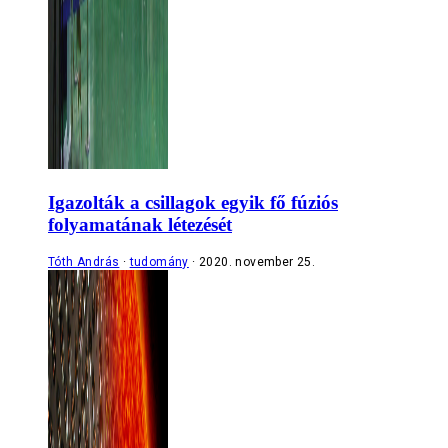
Igazolták a csillagok egyik fő fúziós
folyamatának létezését
Tóth András
tudomány
2020. november 25.