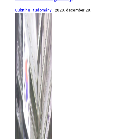
Qubit.hu
tudomány
2020. december 28.