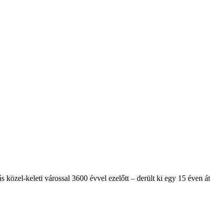
közel-keleti várossal 3600 évvel ezelőtt – derült ki egy 15 éven át