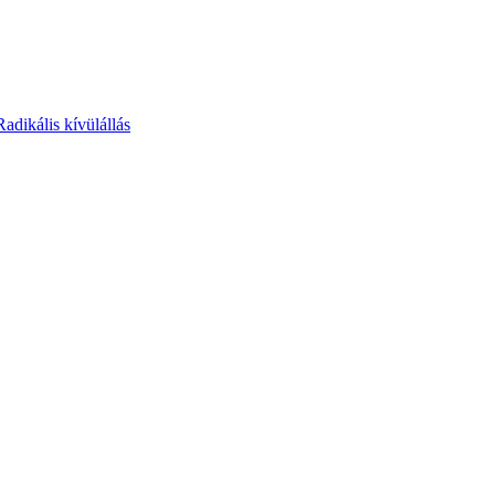
Radikális kívülállás