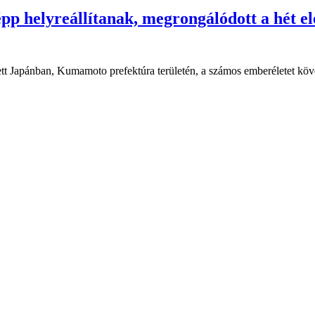
p helyreállítanak, megrongálódott a hét el
tt Japánban, Kumamoto prefektúra területén, a számos emberéletet köv