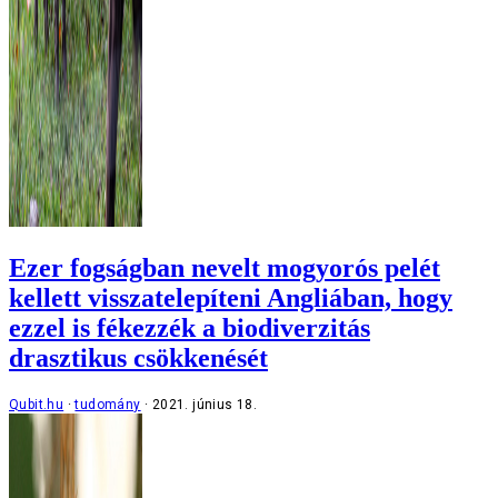
Ezer fogságban nevelt mogyorós pelét
kellett visszatelepíteni Angliában, hogy
ezzel is fékezzék a biodiverzitás
drasztikus csökkenését
Qubit.hu
tudomány
2021. június 18.