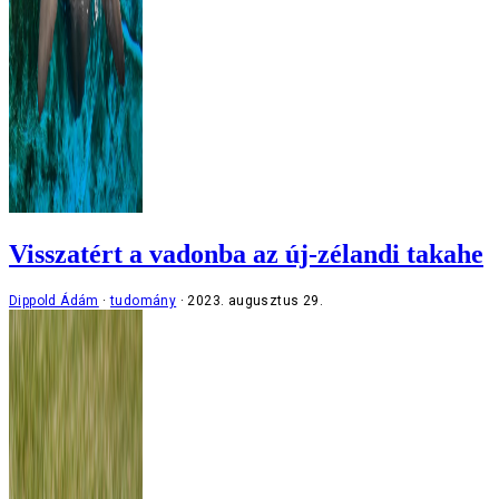
Visszatért a vadonba az új-zélandi takahe
Dippold Ádám
tudomány
2023. augusztus 29.