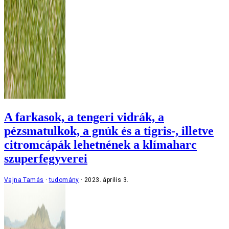
A farkasok, a tengeri vidrák, a
pézsmatulkok, a gnúk és a tigris-, illetve
citromcápák lehetnének a klímaharc
szuperfegyverei
Vajna Tamás
tudomány
2023. április 3.