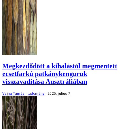
Megkezdődött a kihalástól megmentett
ecsetfarkú patkánykenguruk
visszavadítása Ausztráliában
Vajna Tamás
tudomány
2025. július 7.