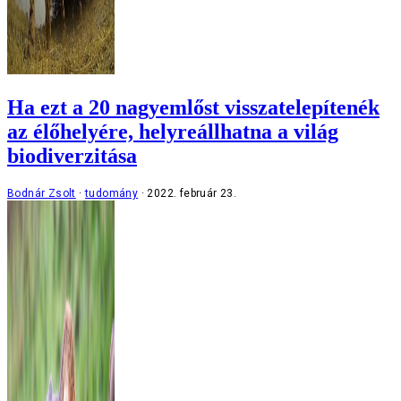
Ha ezt a 20 nagyemlőst visszatelepítenék
az élőhelyére, helyreállhatna a világ
biodiverzitása
Bodnár Zsolt
tudomány
2022. február 23.