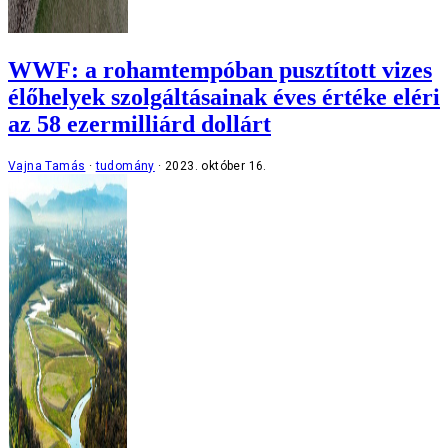
WWF: a rohamtempóban pusztított vizes
élőhelyek szolgáltásainak éves értéke eléri
az 58 ezermilliárd dollárt
Vajna Tamás
tudomány
2023. október 16.