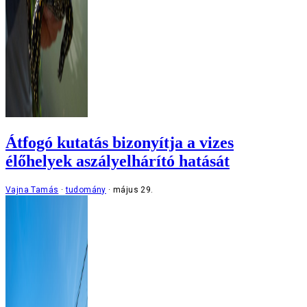
Átfogó kutatás bizonyítja a vizes
élőhelyek aszályelhárító hatását
Vajna Tamás
tudomány
május 29.