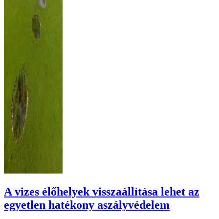
A vizes élőhelyek visszaállítása lehet az
egyetlen hatékony aszályvédelem