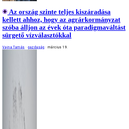
Az ország szinte teljes kiszáradása
kellett ahhoz, hogy az agrárkormányzat
szóba álljon az évek óta paradigmaváltást
sürgető vízválasztókkal
Vajna Tamás
gazdaság
március 19.