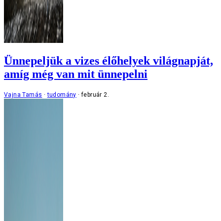
Ünnepeljük a vizes élőhelyek világnapját,
amíg még van mit ünnepelni
Vajna Tamás
tudomány
február 2.