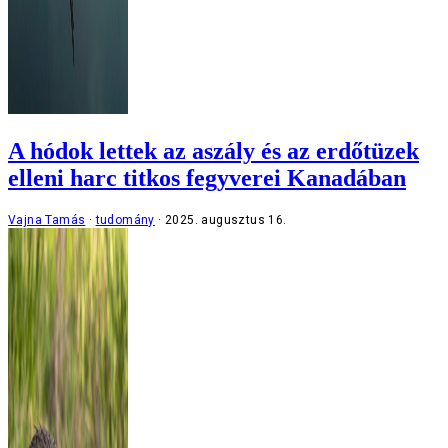
A hódok lettek az aszály és az erdőtüzek
elleni harc titkos fegyverei Kanadában
Vajna Tamás
tudomány
2025. augusztus 16.