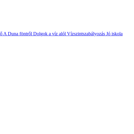
vő
A Duna föntről
Dolgok a víz alól
Vízszintszabályozás
Jó iskola