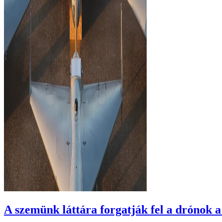
A szemünk láttára forgatják fel a drónok 