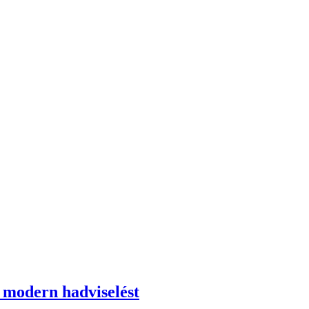
a modern hadviselést