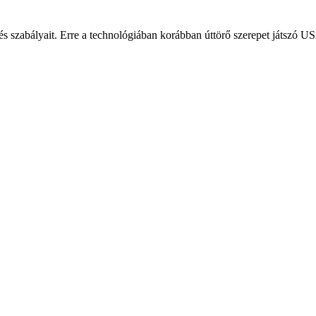
szabályait. Erre a technológiában korábban úttörő szerepet játszó USA i