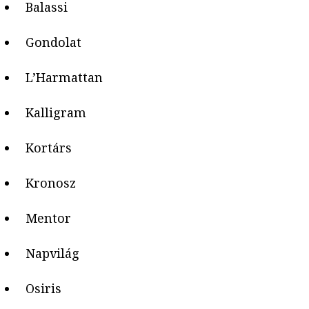
Balassi
Gondolat
L’Harmattan
Kalligram
Kortárs
Kronosz
Mentor
Napvilág
Osiris