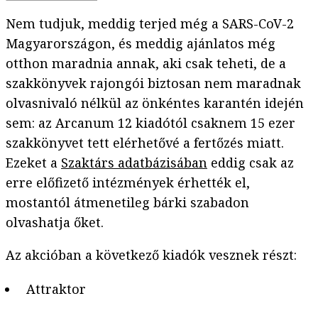
Nem tudjuk, meddig terjed még a SARS-CoV-2
Magyarországon, és meddig ajánlatos még
otthon maradnia annak, aki csak teheti, de a
szakkönyvek rajongói biztosan nem maradnak
olvasnivaló nélkül az önkéntes karantén idején
sem: az Arcanum 12 kiadótól csaknem 15 ezer
szakkönyvet tett elérhetővé a fertőzés miatt.
Ezeket a
Szaktárs adatbázisában
eddig csak az
erre előfizető intézmények érhették el,
mostantól átmenetileg bárki szabadon
olvashatja őket.
Az akcióban a következő kiadók vesznek részt:
Attraktor