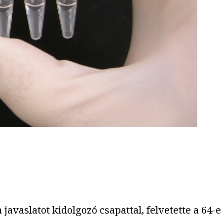
javaslatot kidolgozó csapattal, felvetette a 64-e