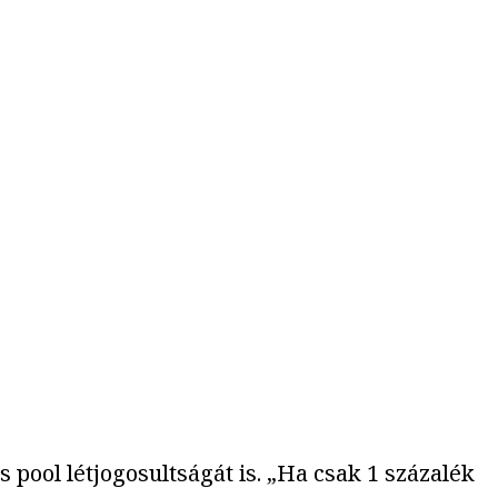
s pool létjogosultságát is. „Ha csak 1 százalék