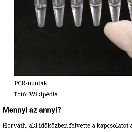
PCR-minták
Fotó
:
Wikipédia
Mennyi az annyi?
Horváth, aki időközben felvette a kapcsolatot a 