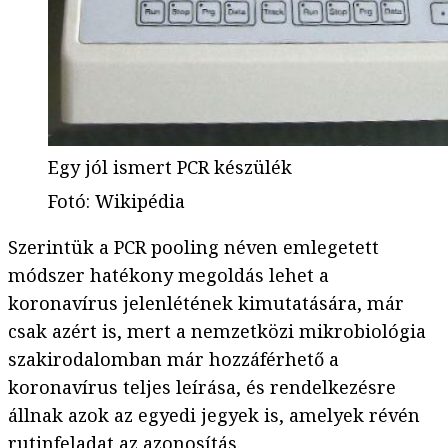
Egy jól ismert PCR készülék
Fotó
:
Wikipédia
Szerintük a PCR pooling néven emlegetett
módszer hatékony megoldás lehet a
koronavírus jelenlétének kimutatására, már
csak azért is, mert a nemzetközi mikrobiológia
szakirodalomban már hozzáférhető a
koronavírus teljes leírása, és rendelkezésre
állnak azok az egyedi jegyek is, amelyek révén
rutinfeladat az azonosítás.