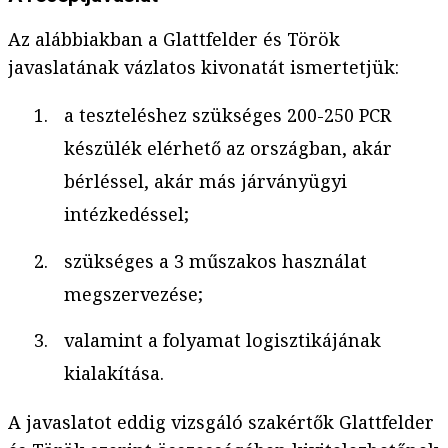
Az alábbiakban a Glattfelder és Török
javaslatának vázlatos kivonatát ismertetjük:
a teszteléshez szükséges 200-250 PCR
készülék elérhető az országban, akár
bérléssel, akár más járványügyi
intézkedéssel;
szükséges a 3 műszakos használat
megszervezése;
valamint a folyamat logisztikájának
kialakítása.
A javaslatot eddig vizsgáló szakértők Glattfelder