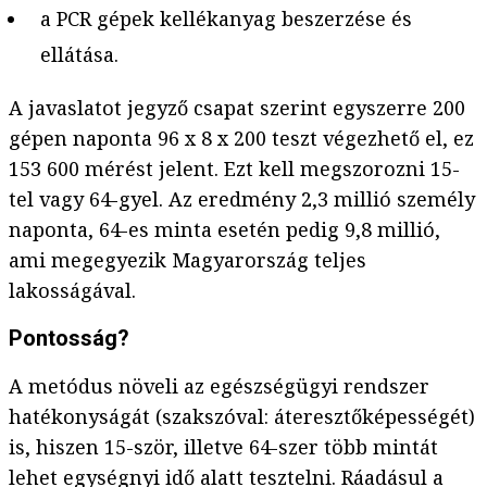
a PCR gépek kellékanyag beszerzése és
ellátása.
A javaslatot jegyző csapat szerint egyszerre 200
gépen naponta 96 x 8 x 200 teszt végezhető el, ez
153 600 mérést jelent. Ezt kell megszorozni 15-
tel vagy 64-gyel. Az eredmény 2,3 millió személy
naponta, 64-es minta esetén pedig 9,8 millió,
ami megegyezik Magyarország teljes
lakosságával.
Pontosság?
A metódus növeli az egészségügyi rendszer
hatékonyságát (szakszóval: áteresztőképességét)
is, hiszen 15-ször, illetve 64-szer több mintát
lehet egységnyi idő alatt tesztelni. Ráadásul a