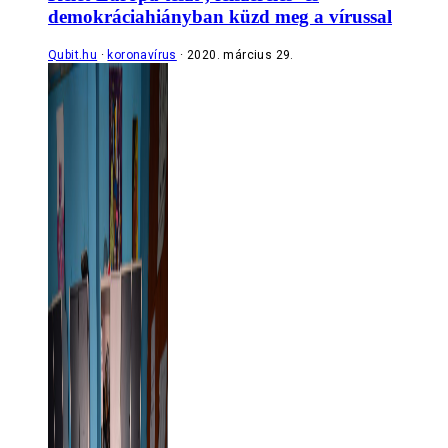
demokráciahiányban küzd meg a vírussal
Qubit.hu
koronavírus
2020. március 29.