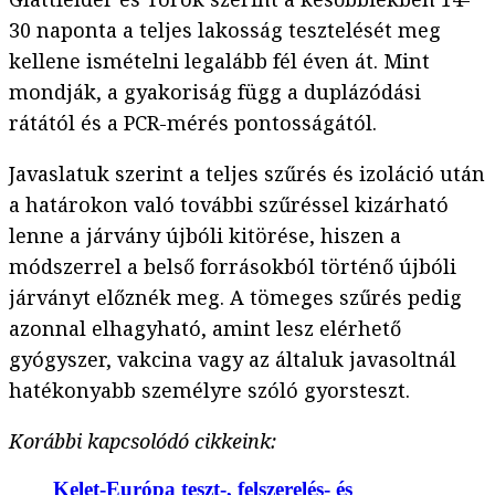
30 naponta a teljes lakosság tesztelését meg
kellene ismételni legalább fél éven át. Mint
mondják, a gyakoriság függ a duplázódási
rátától és a PCR-mérés pontosságától.
Javaslatuk szerint a teljes szűrés és izoláció után
a határokon való további szűréssel kizárható
lenne a járvány újbóli kitörése, hiszen a
módszerrel a belső forrásokból történő újbóli
járványt előznék meg. A tömeges szűrés pedig
azonnal elhagyható, amint lesz elérhető
gyógyszer, vakcina vagy az általuk javasoltnál
hatékonyabb személyre szóló gyorsteszt.
Korábbi kapcsolódó cikkeink:
Kelet-Európa teszt-, felszerelés- és