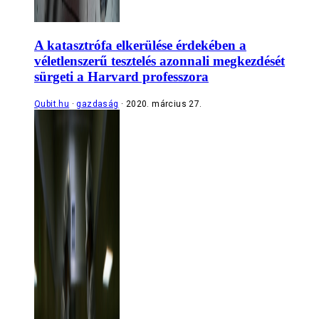
A katasztrófa elkerülése érdekében a
véletlenszerű tesztelés azonnali megkezdését
sürgeti a Harvard professzora
Qubit.hu
gazdaság
2020. március 27.