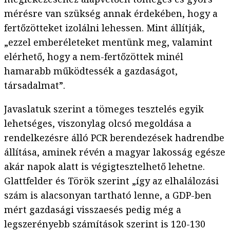
mérésre van szükség annak érdekében, hogy a
fertőzötteket izolálni lehessen. Mint állítják,
„ezzel emberéleteket mentünk meg, valamint
elérhető, hogy a nem-fertőzöttek minél
hamarabb működtessék a gazdaságot,
társadalmat”.
Javaslatuk szerint a tömeges tesztelés egyik
lehetséges, viszonylag olcsó megoldása a
rendelkezésre álló PCR berendezések hadrendbe
állítása, aminek révén a magyar lakosság egésze
akár napok alatt is végigtesztelhető lehetne.
Glattfelder és Török szerint „így az elhalálozási
szám is alacsonyan tartható lenne, a GDP-ben
mért gazdasági visszaesés pedig még a
legszerényebb számítások szerint is 120-130