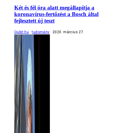
Két és fél óra alatt megállapítja a
koronavírus-fertőzést a Bosch által
fejlesztett új teszt
Qubit.hu
tudomány
2020. március 27.