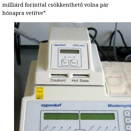
milliárd forinttal csökkenthető volna pár
hónapra vetítve”.