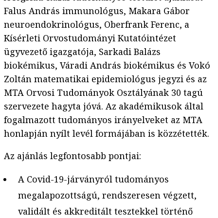
Falus András immunológus, Makara Gábor
neuroendokrinológus, Oberfrank Ferenc, a
Kísérleti Orvostudományi Kutatóintézet
ügyvezető igazgatója, Sarkadi Balázs
biokémikus, Váradi András biokémikus és Vokó
Zoltán matematikai epidemiológus jegyzi és az
MTA Orvosi Tudományok Osztályának 30 tagú
szervezete hagyta jóvá. Az akadémikusok által
fogalmazott tudományos irányelveket az MTA
honlapján nyílt levél formájában is közzétették.
Az ajánlás legfontosabb pontjai:
A Covid-19-járványról tudományos
megalapozottságú, rendszeresen végzett,
validált és akkreditált tesztekkel történő