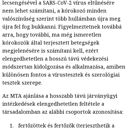
lecsengésével a SARS-CoV-2 vírus eltűnésére
nem lehet számítani, a kórokozó minden
valószínűség szerint több hullámban újra meg
újra fel fog bukkanni. Figyelmeztetnek továbbá
arra, hogy további, ma még ismeretlen
kórokozók által terjesztett betegségek
megjelenésére is számítani kell, ezért
elengedhetetlen a hosszú távú védekezési
módszertan kidolgozása és alkalmazása, amiben
különösen fontos a vírustesztek és szerológiai
tesztek szerepe.
Az MTA ajánlása a hosszabb távú járványügyi
intézkedések elengedhetetlen feltétele a
társadalomban az alábbi csoportok azonosítása:
fertőzöttek és fertőzők (terjeszthetik a