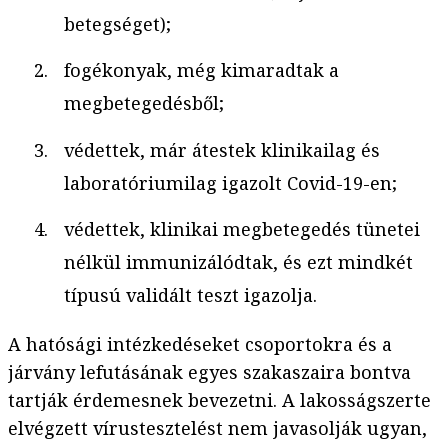
betegséget);
fogékonyak, még kimaradtak a
megbetegedésből;
védettek, már átestek klinikailag és
laboratóriumilag igazolt Covid-19-en;
védettek, klinikai megbetegedés tünetei
nélkül immunizálódtak, és ezt mindkét
típusú validált teszt igazolja.
A hatósági intézkedéseket csoportokra és a
járvány lefutásának egyes szakaszaira bontva
tartják érdemesnek bevezetni. A lakosságszerte
elvégzett vírustesztelést nem javasolják ugyan,