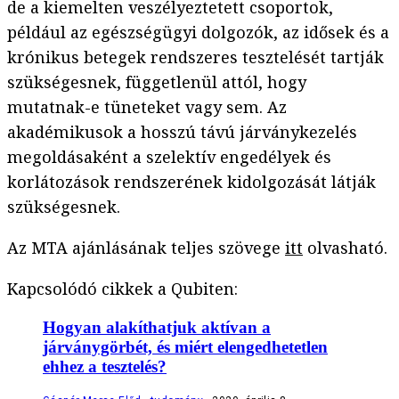
de a kiemelten veszélyeztetett csoportok,
például az egészségügyi dolgozók, az idősek és a
krónikus betegek rendszeres tesztelését tartják
szükségesnek, függetlenül attól, hogy
mutatnak-e tüneteket vagy sem. Az
akadémikusok a hosszú távú járványkezelés
megoldásaként a szelektív engedélyek és
korlátozások rendszerének kidolgozását látják
szükségesnek.
Az MTA ajánlásának teljes szövege
itt
olvasható.
Kapcsolódó cikkek a Qubiten:
Hogyan alakíthatjuk aktívan a
járványgörbét, és miért elengedhetetlen
ehhez a tesztelés?