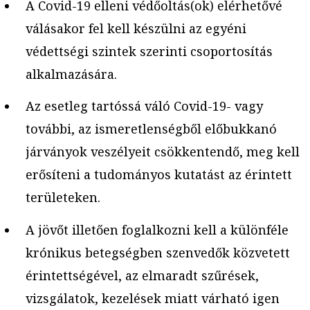
A Covid-19 elleni védőoltás(ok) elérhetővé
válásakor fel kell készülni az egyéni
védettségi szintek szerinti csoportosítás
alkalmazására.
Az esetleg tartóssá váló Covid-19- vagy
további, az ismeretlenségből előbukkanó
járványok veszélyeit csökkentendő, meg kell
erősíteni a tudományos kutatást az érintett
területeken.
A jövőt illetően foglalkozni kell a különféle
krónikus betegségben szenvedők közvetett
érintettségével, az elmaradt szűrések,
vizsgálatok, kezelések miatt várható igen