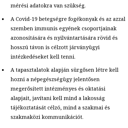
mérési adatokra van szükség.
A Covid-19 betegségre fogékonyak és az azzal
szemben immunis egyének csoportjainak
azonosítására és nyilvántartására rövid és
hosszú távon is célzott járványügyi
intézkedéseket kell tenni.
A tapasztalatok alapján sürgősen létre kell
hozni a népegészségügy jelentősen
megerősített intézményes és oktatási
alapjait, javítani kell mind a lakosság
tájékoztatását célzó, mind a szakmai és
szakmaközi kommunikációt.