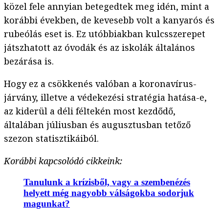
közel fele annyian betegedtek meg idén, mint a
korábbi években, de kevesebb volt a kanyarós és
rubeólás eset is. Ez utóbbiakban kulcsszerepet
játszhatott az óvodák és az iskolák általános
bezárása is.
Hogy ez a csökkenés valóban a koronavírus-
járvány, illetve a védekezési stratégia hatása-e,
az kiderül a déli féltekén most kezdődő,
általában júliusban és augusztusban tetőző
szezon statisztikáiból.
Korábbi kapcsolódó cikkeink:
Tanulunk a krízisből, vagy a szembenézés
helyett még nagyobb válságokba sodorjuk
magunkat?