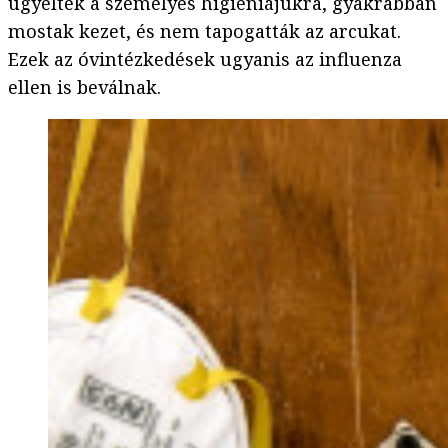
ügyeltek a személyes higiéniájukra, gyakrabban
mostak kezet, és nem tapogatták az arcukat.
Ezek az óvintézkedések ugyanis az influenza
ellen is beválnak.