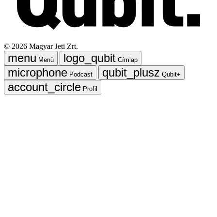
©
2026
Magyar Jeti Zrt.
Menü
Címlap
Podcast
Qubit+
Profil