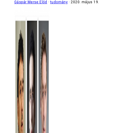
Gáspár Merse Előd
tudomány
2020. május 19.