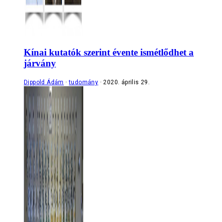
Kínai kutatók szerint évente ismétlődhet a
járvány
Dippold Ádám
tudomány
2020. április 29.