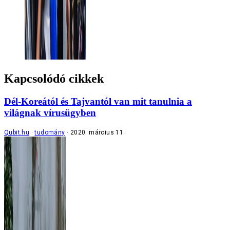
Kapcsolódó cikkek
Dél-Koreától és Tajvantól van mit tanulnia a
világnak vírusügyben
Qubit.hu
tudomány
2020. március 11.