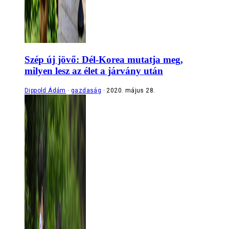
Szép új jövő: Dél-Korea mutatja meg,
milyen lesz az élet a járvány után
Dippold Ádám
gazdaság
2020. május 28.