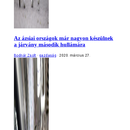
Az ázsiai országok már nagyon készülnek
a járvány második hullámára
Bodnár Zsolt
gazdaság
2020. március 27.