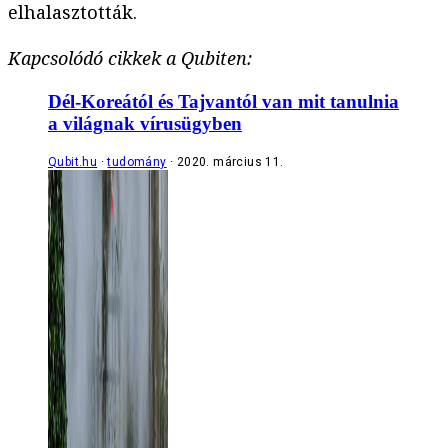
elhalasztották.
Kapcsolódó cikkek a Qubiten:
Dél-Koreától és Tajvantól van mit tanulnia
a világnak vírusügyben
Qubit.hu
tudomány
2020. március 11.