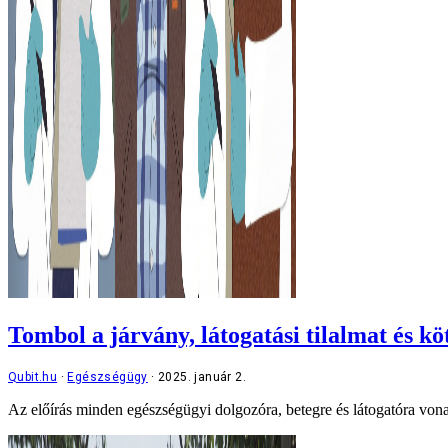
Tombol a járvány, látogatási tilalmat és k
Qubit.hu
Egészségügy
2025. január 2.
Az előírás minden egészségügyi dolgozóra, betegre és látogatóra vonatk