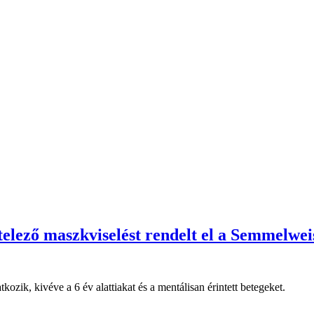
ötelező maszkviselést rendelt el a Semmelwei
ozik, kivéve a 6 év alattiakat és a mentálisan érintett betegeket.