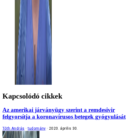
Kapcsolódó cikkek
Az amerikai járványügy szerint a remdesivir
felgyorsítja a koronavírusos betegek gyógyulását
Tóth András
tudomány
2020. április 30.