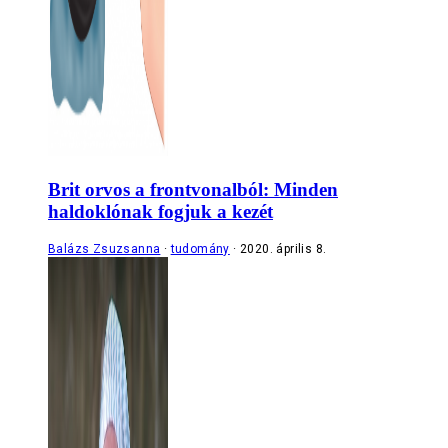
Brit orvos a frontvonalból: Minden
haldoklónak fogjuk a kezét
Balázs Zsuzsanna
tudomány
2020. április 8.