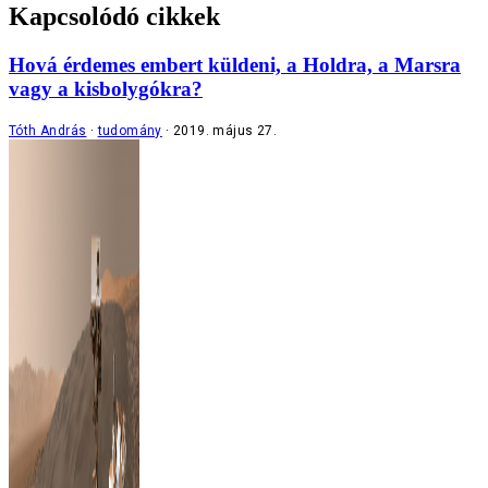
Kapcsolódó cikkek
Hová érdemes embert küldeni, a Holdra, a Marsra
vagy a kisbolygókra?
Tóth András
tudomány
2019. május 27.