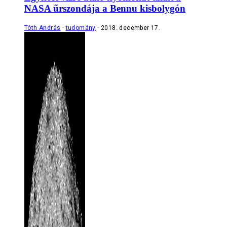
NASA űrszondája a Bennu kisbolygón
Tóth András
tudomány
2018. december 17.