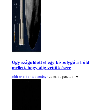
Úgy száguldott el egy kisbolygó a Föld
mellett, hogy alig vettük észre
Tóth András
tudomány
2020. augusztus 19.