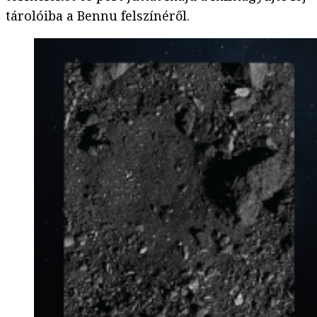
tárolóiba a Bennu felszínéről.