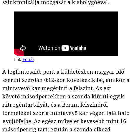
szinkronizálja mozgását a kisbolygóéval.
Forrás
A legfontosabb pont a küldetésben magyar idő
szerint szerdán 0:12-kor következik be, amikor a
mintavevő kar megérinti a felszínt. Az ezt
követő másodpercekben a szonda kiüríti egyik
nitrogéntartályát, és a Bennu felszínéről
törmeléket szór a mintavevő kar végén található
gyűjtőfejbe. Az egész művelet kevesebb mint 16
másodpercig tart; ezután a szonda elkezd