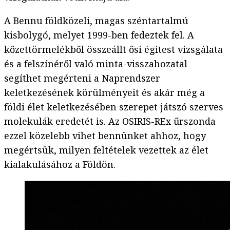
A Bennu földközeli, magas széntartalmú
kisbolygó, melyet 1999-ben fedeztek fel. A
kőzettörmelékből összeállt ősi égitest vizsgálata
és a felszínéről való minta-visszahozatal
segíthet megérteni a Naprendszer
keletkezésének körülményeit és akár még a
földi élet keletkezésében szerepet játszó szerves
molekulák eredetét is. Az OSIRIS-REx űrszonda
ezzel közelebb vihet bennünket ahhoz, hogy
megértsük, milyen feltételek vezettek az élet
kialakulásához a Földön.