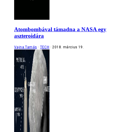
Atombombával támadna a NASA egy
aszteroidára
Vajna Tamás
TECH
2018. március 19.