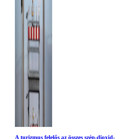
A turizmus felelős az összes szén-dioxid-