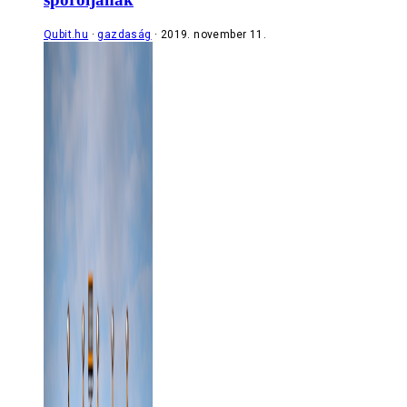
Qubit.hu
gazdaság
2019. november 11.