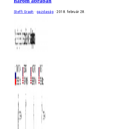
három ábrában
Steffi Graph
gazdaság
2018. február 28.