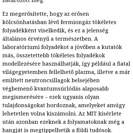
határozott meg.
Ez megerősítette, hogy az erősen
kölcsönhatásban lévő fermiongáz tökéletes
folyadékként viselkedik, és ez a jelenség
általános érvényű a természetben. A
laboratóriumi folyadékot a jövőben a kutatók
más, összetettebb tökéletes folyadékok
modellezésére használhatják, így például a fiatal
világegyetemben fellelhető plazma, illetve a már
említett neutroncsillagok belsejében
végbemenő kvantumsúrlódás alaposabb
megismerésére – ezek ugyanis olyan
tulajdonságokat hordoznak, amelyeket amúgy
lehetetlen volna kiszámolni. Az MIT kísérlete
után azonban ezeknek a folyamatoknak még a
hangját is megtippelhetik a földi tudósok.