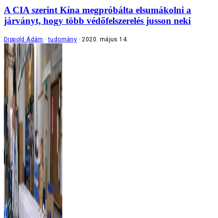
A CIA szerint Kína megpróbálta elsumákolni a
járványt, hogy több védőfelszerelés jusson neki
Dippold Ádám
tudomány
2020. május 14.