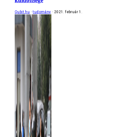
küldöttsége
Qubit.hu
tudomány
2021. február 1.