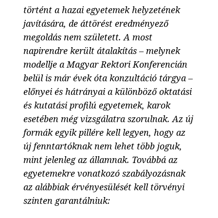
történt a hazai egyetemek helyzetének
javítására, de áttörést eredményező
megoldás nem született. A most
napirendre került átalakítás – melynek
modellje a Magyar Rektori Konferencián
belül is már évek óta konzultáció tárgya –
előnyei és hátrányai a különböző oktatási
és kutatási profilú egyetemek, karok
esetében még vizsgálatra szorulnak. Az új
formák egyik pillére kell legyen, hogy az
új fenntartóknak nem lehet több joguk,
mint jelenleg az államnak. Továbbá az
egyetemekre vonatkozó szabályozásnak
az alábbiak érvényesülését kell törvényi
szinten garantálniuk: