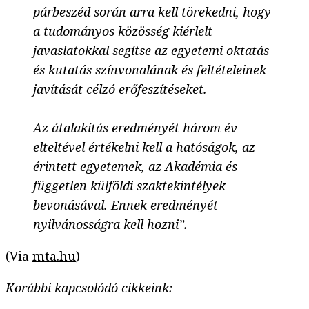
párbeszéd során arra kell törekedni, hogy
a tudományos közösség kiérlelt
javaslatokkal segítse az egyetemi oktatás
és kutatás színvonalának és feltételeinek
javítását célzó erőfeszítéseket.
Az átalakítás eredményét három év
elteltével értékelni kell a hatóságok, az
érintett egyetemek, az Akadémia és
független külföldi szaktekintélyek
bevonásával. Ennek eredményét
nyilvánosságra kell hozni”.
(Via
mta.hu
)
Korábbi kapcsolódó cikkeink: