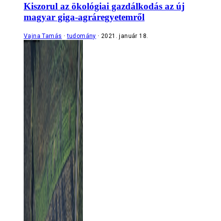
Kiszorul az ökológiai gazdálkodás az új
magyar giga-agráregyetemről
Vajna Tamás
tudomány
2021. január 18.