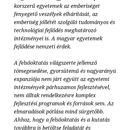
korszerű egyetemek az emberiséget
fenyegető veszélyek elhárítását, az
emberiség jóllétét szolgáló tudományos és
technológiai fejlődés meghatározó
intézményei is. A magyar egyetemek
fejlődése nemzeti érdek.
A felsőoktatás világszerte jellemző
tömegesedése, gyorsütemű és nagyarányú
expanziója nem járt együtt az egyetemi
intézmények párhuzamos fejlesztésével,
nem álltak rendelkezésre komplex
fejlesztési programok és források sem. Az
elmaradások pótlása mind sürgetőbb.
Ahhoz, hogy a felsőoktatás és a kutatás
továbbra is betöltse feladatát és