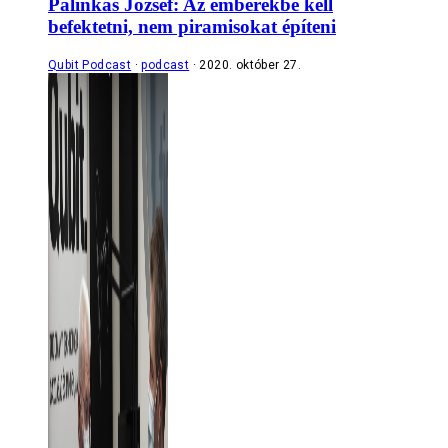
Pálinkás József: Az emberekbe kell
befektetni, nem piramisokat építeni
Qubit Podcast
podcast
2020. október 27.