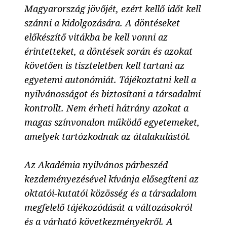
Magyarország jövőjét, ezért kellő időt kell
szánni a kidolgozására. A döntéseket
előkészítő vitákba be kell vonni az
érintetteket, a döntések során és azokat
követően is tiszteletben kell tartani az
egyetemi autonómiát. Tájékoztatni kell a
nyilvánosságot és biztosítani a társadalmi
kontrollt. Nem érheti hátrány azokat a
magas színvonalon működő egyetemeket,
amelyek tartózkodnak az átalakulástól.
Az Akadémia nyilvános párbeszéd
kezdeményezésével kívánja elősegíteni az
oktatói-kutatói közösség és a társadalom
megfelelő tájékozódását a változásokról
és a várható következményekről. A