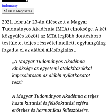
2021. február 24.
tudomány
Megosztás
2021. február 23-án ülésezett a Magyar
Tudományos Akadémia (MTA) elnöksége. A két
közgyűlés között az MTA legfőbb döntéshozó
testülete, teljes részvétel mellett, egyhangúlag
fogadta el az alábbi állásfoglalást.
„A Magyar Tudományos Akadémia
Elnöksége az egyetemi átalakításokkal
kapcsolatosan az alábbi nyilatkozatot
teszi:
A Magyar Tudományos Akadémia a teljes
hazai kutatási és felsőoktatási szféra
erőteljes és harmonikus fejlesztésére,