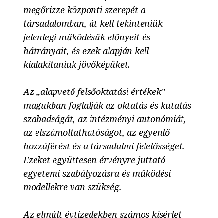
megőrizze központi szerepét a
társadalomban, át kell tekinteniük
jelenlegi működésük előnyeit és
hátrányait, és ezek alapján kell
kialakítaniuk jövőképüket.
Az „alapvető felsőoktatási értékek”
magukban foglalják az oktatás és kutatás
szabadságát, az intézményi autonómiát,
az elszámoltathatóságot, az egyenlő
hozzáférést és a társadalmi felelősséget.
Ezeket együttesen érvényre juttató
egyetemi szabályozásra és működési
modellekre van szükség.
Az elmúlt évtizedekben számos kísérlet