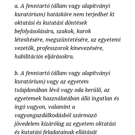
a. A fenntartó (állam vagy alapítványi
kuratórium) hatásköre nem terjedhet ki
oktatási és kutatási döntések
befolyásolására, szakok, karok
létesítésére, megszüntetésére, az egyetemi
vezetők, professzorok kinevezésére,
habilitációs eljárásokra.
b. A fenntartó (állam vagy alapítványi
kuratórium) vagy az egyetem
tulajdonában lévő vagy oda kerülő, az
egyetemek használatában álló ingatlan és
ingó vagyon, valamint a
vagyongazdálkodásból származó
jövedelem kizárólag az egyetem oktatási
és kutatási feladatainak ellátását