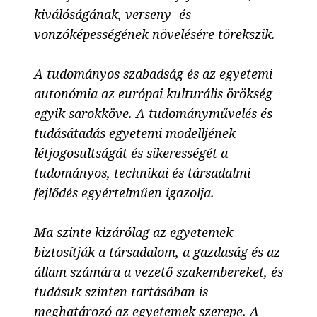
kiválóságának, verseny- és
vonzóképességének növelésére törekszik.
A tudományos szabadság és az egyetemi
autonómia az európai kulturális örökség
egyik sarokköve. A tudományművelés és
tudásátadás egyetemi modelljének
létjogosultságát és sikerességét a
tudományos, technikai és társadalmi
fejlődés egyértelműen igazolja.
Ma szinte kizárólag az egyetemek
biztosítják a társadalom, a gazdaság és az
állam számára a vezető szakembereket, és
tudásuk szinten tartásában is
meghatározó az egyetemek szerepe. A