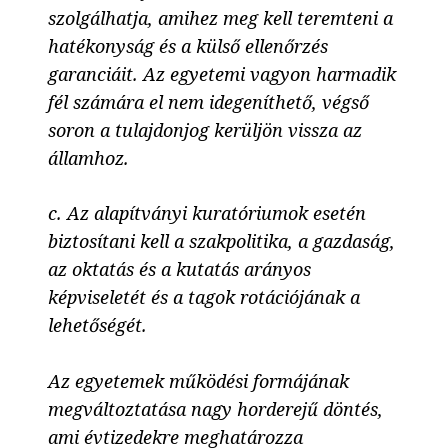
szolgálhatja, amihez meg kell teremteni a
hatékonyság és a külső ellenőrzés
garanciáit. Az egyetemi vagyon harmadik
fél számára el nem idegeníthető, végső
soron a tulajdonjog kerüljön vissza az
államhoz.
c. Az alapítványi kuratóriumok esetén
biztosítani kell a szakpolitika, a gazdaság,
az oktatás és a kutatás arányos
képviseletét és a tagok rotációjának a
lehetőségét.
Az egyetemek működési formájának
megváltoztatása nagy horderejű döntés,
ami évtizedekre meghatározza