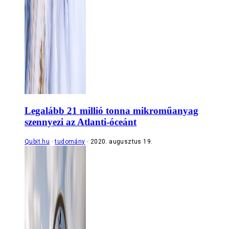
Legalább 21 millió tonna mikroműanyag
szennyezi az Atlanti-óceánt
Qubit.hu
tudomány
2020. augusztus 19.