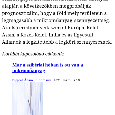
alapján a következőkben megpróbálják
prognosztizálni, hogy a Föld mely területein a
legmagasabb a mikroműanyag-szennyezettség.
Az első eredményeik szerint Európa, Kelet-
Ázsia, a Közel-Kelet, India és az Egyesült
Államok a legkitettebb a légköri szennyezésnek.
Korábbi kapcsolódó cikkeink:
Már a szibériai hóban is ott van a
mikroműanyag
Dippold Ádám
tudomány
2021. március 19.