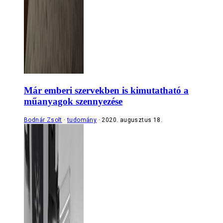
Már emberi szervekben is kimutatható a
műanyagok szennyezése
Bodnár Zsolt
tudomány
2020. augusztus 18.