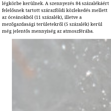
légkörbe kerülnek. A szennyezés 84 százalékáért
felelősnek tartott szárazföldi közlekedés mellett
az óceánokból (11 százalék), illetve a
mezőgazdasági területekről (5 százalék) kerül
még jelentős mennyiség az atmoszférába.