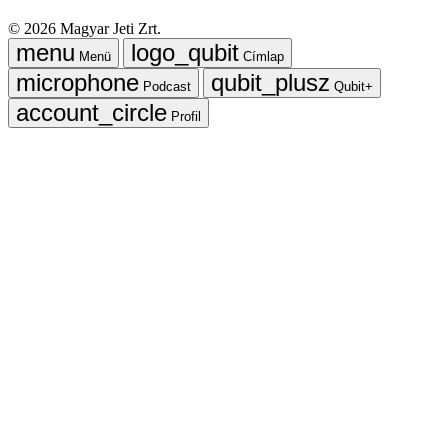
©
2026
Magyar Jeti Zrt.
Menü
Címlap
Podcast
Qubit+
Profil