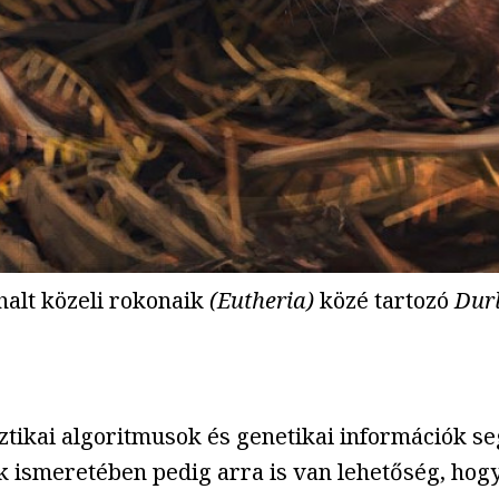
alt közeli rokonaik
(Eutheria)
közé tartozó
Dur
isztikai algoritmusok és genetikai információk 
ismeretében pedig arra is van lehetőség, hogy a