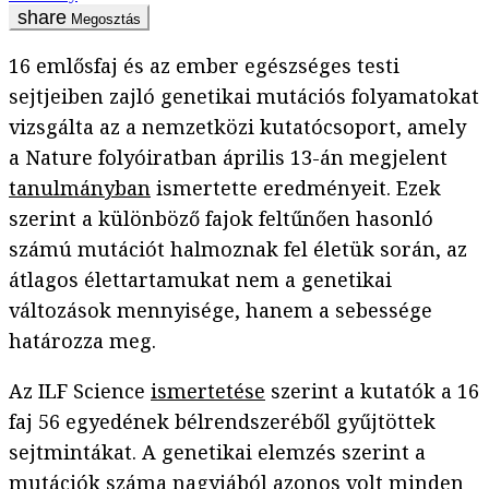
Megosztás
16 emlősfaj és az ember egészséges testi
sejtjeiben zajló genetikai mutációs folyamatokat
vizsgálta az a nemzetközi kutatócsoport, amely
a Nature folyóiratban április 13-án megjelent
tanulmányban
ismertette eredményeit. Ezek
szerint a különböző fajok feltűnően hasonló
számú mutációt halmoznak fel életük során, az
átlagos élettartamukat nem a genetikai
változások mennyisége, hanem a sebessége
határozza meg.
Az ILF Science
ismertetése
szerint a kutatók a 16
faj 56 egyedének bélrendszeréből gyűjtöttek
sejtmintákat. A genetikai elemzés szerint a
mutációk száma nagyjából azonos volt minden