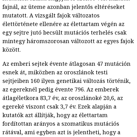
fajnál, az üteme azonban jelentős eltéréseket
mutatott. A vizsgált fajok változatos
élettörténete ellenére az élettartam végén az
egy sejtre jutó becsült mutációs terhelés csak
mintegy háromszorosan változott az egyes fajok
között.
Az emberi sejtek évente átlagosan 47 mutáción
esnek át, miközben az oroszlánok testi
sejtjeiben 160 ilyen genetikai változás történik,
az egereknél pedig évente 796. Az emberek
átlagéletkora 83,7 év, az oroszlánoké 20,6, az
egereké viszont csak 3,7 év. Ezek alapján a
kutatók azt állítják, hogy az élettartam
fordítottan arányos a szomatikus mutációs
rátával, ami egyben azt is jelentheti, hogy a