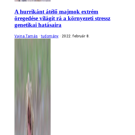
A hurrikánt átélő majmok extrém
öregedése világít rá a környezeti stressz
genetikai hatásaira
Vajna Tamás
tudomány
2022. február 8.