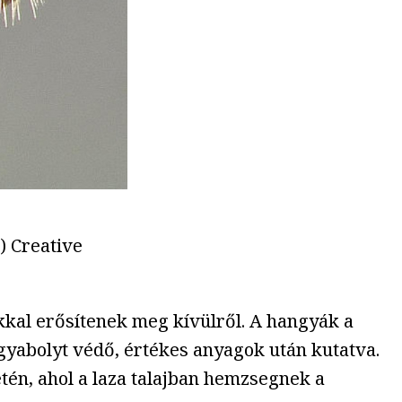
) Creative
kkal erősítenek meg kívülről. A hangyák a
gyabolyt védő, értékes anyagok után kutatva.
tén, ahol a laza talajban hemzsegnek a