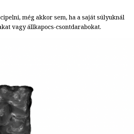
cipelni, még akkor sem, ha a saját súlyuknál
gakat vagy állkapocs-csontdarabokat.