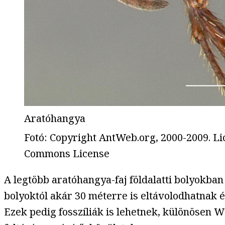
Aratóhangya
Fotó
:
Copyright AntWeb.org, 2000-2009. Lic
Commons License
A legtöbb aratóhangya-faj földalatti bolyokb
bolyoktól akár 30 méterre is eltávolodhatnak 
Ezek pedig fosszíliák is lehetnek, különösen 