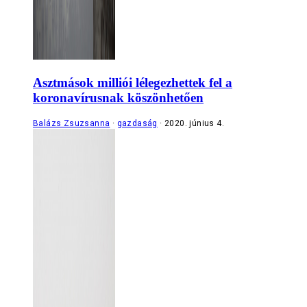
Asztmások milliói lélegezhettek fel a
koronavírusnak köszönhetően
Balázs Zsuzsanna
gazdaság
2020. június 4.