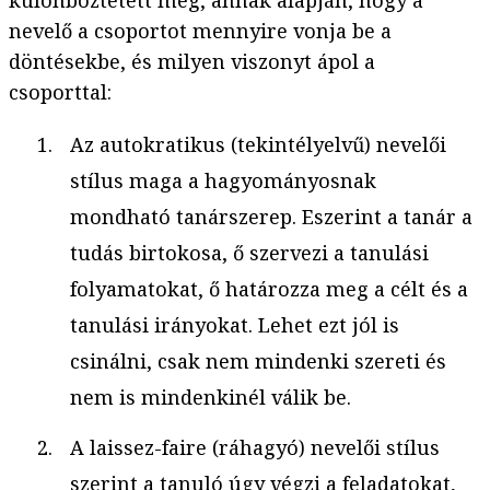
nevelő a csoportot mennyire vonja be a
döntésekbe, és milyen viszonyt ápol a
csoporttal:
Az autokratikus (tekintélyelvű) nevelői
stílus maga a hagyományosnak
mondható tanárszerep. Eszerint a tanár a
tudás birtokosa, ő szervezi a tanulási
folyamatokat, ő határozza meg a célt és a
tanulási irányokat. Lehet ezt jól is
csinálni, csak nem mindenki szereti és
nem is mindenkinél válik be.
A laissez-faire (ráhagyó) nevelői stílus
szerint a tanuló úgy végzi a feladatokat,