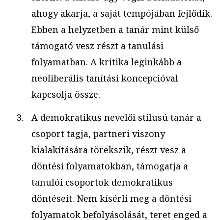
ahogy akarja, a saját tempójában fejlődik.
Ebben a helyzetben a tanár mint külső
támogató vesz részt a tanulási
folyamatban. A kritika leginkább a
neoliberális tanítási koncepcióval
kapcsolja össze.
A demokratikus nevelői stílusú tanár a
csoport tagja, partneri viszony
kialakítására törekszik, részt vesz a
döntési folyamatokban, támogatja a
tanulói csoportok demokratikus
döntéseit. Nem kísérli meg a döntési
folyamatok befolyásolását, teret enged a