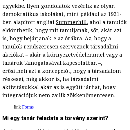
ügyekbe. Ilyen gondolatok vezérlik az olyan
demokratikus iskolákat, mint például az 1921-
ben alapított angliai
Summerhill
, ahol a tanulók
eldönthetik, hogy mit tanuljanak, sőt, akár azt
is, hogy bejárjanak-e az órákra. Az, hogy a
tanulók rendszeresen szerveznek társadalmi
akciókat – akár a
környezetvédelemmel
vagy a
tanárok támogatásával
kapcsolatban –,
erősítheti azt a koncepciót, hogy a társadalom
részesei, még akkor is, ha társadalmi
aktivitásukkal akár az is együtt járhat, hogy
integrációjuk nem zajlik zökkenőmentesen.
Forrás
Mi egy tanár feladata a törvény szerint?