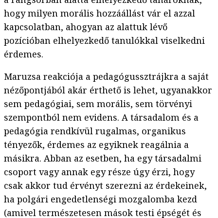
hogy milyen morális hozzáállást vár el azzal
kapcsolatban, ahogyan az alattuk lévő
pozícióban elhelyezkedő tanulókkal viselkedni
érdemes.
Maruzsa reakciója a pedagógussztrájkra a saját
nézőpontjából akár érthető is lehet, ugyanakkor
sem pedagógiai, sem morális, sem törvényi
szempontból nem evidens. A társadalom és a
pedagógia rendkívül rugalmas, organikus
tényezők, érdemes az egyiknek reagálnia a
másikra. Abban az esetben, ha egy társadalmi
csoport vagy annak egy része úgy érzi, hogy
csak akkor tud érvényt szerezni az érdekeinek,
ha polgári engedetlenségi mozgalomba kezd
(amivel természetesen mások testi épségét és