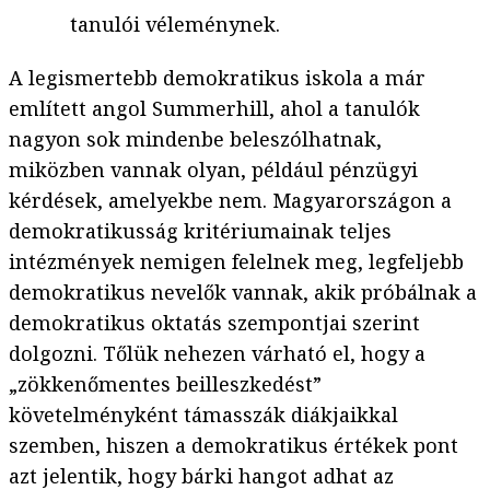
tanulói véleménynek.
A legismertebb demokratikus iskola a már
említett angol Summerhill, ahol a tanulók
nagyon sok mindenbe beleszólhatnak,
miközben vannak olyan, például pénzügyi
kérdések, amelyekbe nem. Magyarországon a
demokratikusság kritériumainak teljes
intézmények nemigen felelnek meg, legfeljebb
demokratikus nevelők vannak, akik próbálnak a
demokratikus oktatás szempontjai szerint
dolgozni. Tőlük nehezen várható el, hogy a
„zökkenőmentes beilleszkedést”
követelményként támasszák diákjaikkal
szemben, hiszen a demokratikus értékek pont
azt jelentik, hogy bárki hangot adhat az