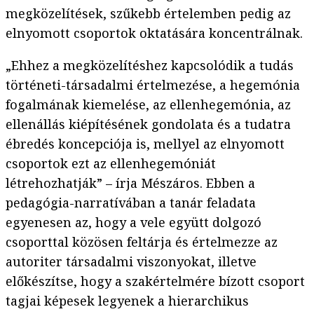
megközelítések, szűkebb értelemben pedig az
elnyomott csoportok oktatására koncentrálnak.
„Ehhez a megközelítéshez kapcsolódik a tudás
történeti-társadalmi értelmezése, a hegemónia
fogalmának kiemelése, az ellenhegemónia, az
ellenállás kiépítésének gondolata és a tudatra
ébredés koncepciója is, mellyel az elnyomott
csoportok ezt az ellenhegemóniát
létrehozhatják” – írja Mészáros. Ebben a
pedagógia-narratívában a tanár feladata
egyenesen az, hogy a vele együtt dolgozó
csoporttal közösen feltárja és értelmezze az
autoriter társadalmi viszonyokat, illetve
előkészítse, hogy a szakértelmére bízott csoport
tagjai képesek legyenek a hierarchikus