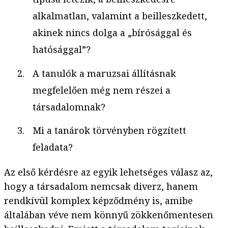
alkalmatlan, valamint a beilleszkedett,
akinek nincs dolga a „bírósággal és
hatósággal”?
A tanulók a maruzsai állításnak
megfelelően még nem részei a
társadalomnak?
Mi a tanárok törvényben rögzített
feladata?
Az első kérdésre az egyik lehetséges válasz az,
hogy a társadalom nemcsak diverz, hanem
rendkívül komplex képződmény is, amibe
általában véve nem könnyű zökkenőmentesen