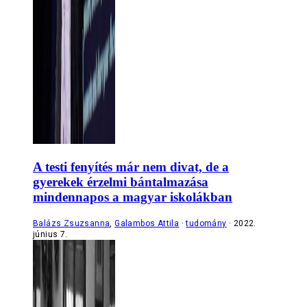
A testi fenyítés már nem divat, de a
gyerekek érzelmi bántalmazása
mindennapos a magyar iskolákban
Balázs Zsuzsanna
,
Galambos Attila
tudomány
2022.
június 7.