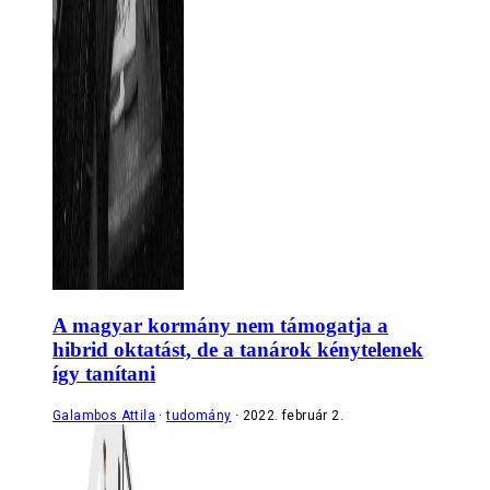
A magyar kormány nem támogatja a
hibrid oktatást, de a tanárok kénytelenek
így tanítani
Galambos Attila
tudomány
2022. február 2.