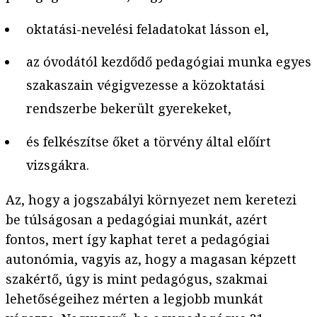
oktatási-nevelési feladatokat lásson el,
az óvodától kezdődő pedagógiai munka egyes
szakaszain végigvezesse a közoktatási
rendszerbe bekerült gyerekeket,
és felkészítse őket a törvény által előírt
vizsgákra.
Az, hogy a jogszabályi környezet nem keretezi
be túlságosan a pedagógiai munkát, azért
fontos, mert így kaphat teret a pedagógiai
autonómia, vagyis az, hogy a magasan képzett
szakértő, úgy is mint pedagógus, szakmai
lehetőségeihez mérten a legjobb munkát