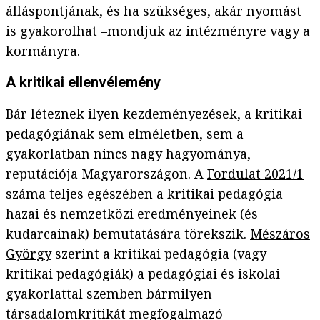
álláspontjának, és ha szükséges, akár nyomást
is gyakorolhat –mondjuk az intézményre vagy a
kormányra.
A kritikai ellenvélemény
Bár léteznek ilyen kezdeményezések, a kritikai
pedagógiának sem elméletben, sem a
gyakorlatban nincs nagy hagyománya,
reputációja Magyarországon. A
Fordulat 2021/1
száma teljes egészében a kritikai pedagógia
hazai és nemzetközi eredményeinek (és
kudarcainak) bemutatására törekszik.
Mészáros
György
szerint a kritikai pedagógia (vagy
kritikai pedagógiák) a pedagógiai és iskolai
gyakorlattal szemben bármilyen
társadalomkritikát megfogalmazó