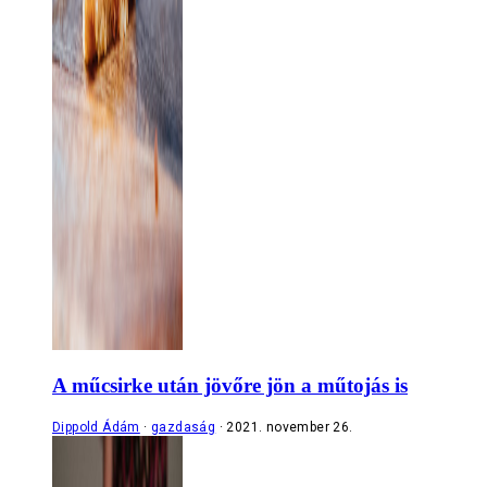
A műcsirke után jövőre jön a műtojás is
Dippold Ádám
gazdaság
2021. november 26.