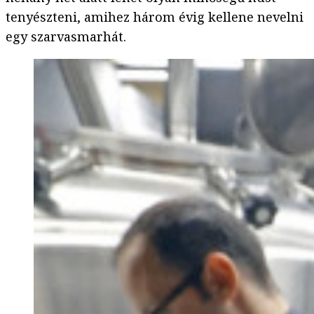
tenyészteni, amihez három évig kellene nevelni
egy szarvasmarhát.