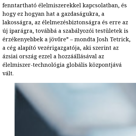
fenntartható élelmiszerekkel kapcsolatban, és
hogy ez hogyan hat a gazdaságukra, a
lakosságra, az élelmezésbiztonságra és erre az
új iparágra, továbbá a szabályozói testületek is
érzékenyebbek a jövőre” – mondta Josh Tetrick,
a cég alapító vezérigazgatója, aki szerint az
ázsiai ország ezzel a hozzáállásával az
élelmiszer-technológia globális központjává
vált.