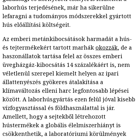
laborhús terjedésének, már ha sikerülne
lefaragni a tudományos módszerekkel gyártott
hús előállítási költségeit.
Az emberi metánkibocsátások harmadát a hús-
és tejtermékekért tartott marhák
okozzák
, de a
haszonállatok tartása felel az összes emberi
üvegházgáz-kibocsátás 14 százalékáért is, nem
véletlenül szerepel kiemelt helyen az ipari
állattenyészés gyökeres átalakítása a
klímaváltozás elleni harc legfontosabb lépései
között. A laborhúsgyártás ezen felül jóval kisebb
vízfogyasztással és földhasználattal is jár.
Amellett, hogy a sejtekből létrehozott
hústermékek a globális élelmiszerhiányt is
csökkenthetik, a laboratóriumi körülmények