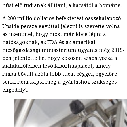
húst elő tudjanak állítani, a kacsától a homárig.
A 200 millió dolláros befektetést összekalapozó
Upside persze egyúttal jelezni is szerette volna
az üzemmel, hogy most már ideje lépni a
hatóságoknak, az FDA és az amerikai
mezőgazdasági minisztérium ugyanis még 2019-
ben jelentette be, hogy közösen szabályozza a
kialakulófélben lévő laborhúspiacot, amely
hiába bővült azóta több tucat céggel, egyelőre
senki nem kapta meg a gyártáshoz szükséges
engedélyt.