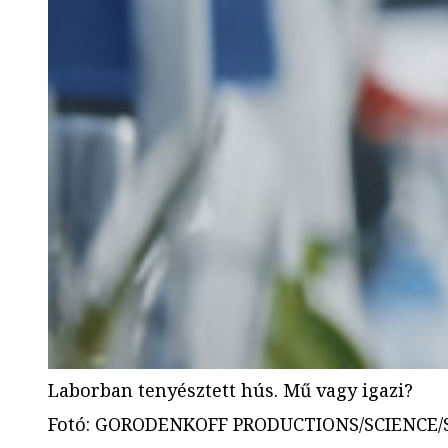
Laborban tenyésztett hús. Mű vagy igazi?
Fotó
:
GORODENKOFF PRODUCTIONS/SCIENCE/Sci