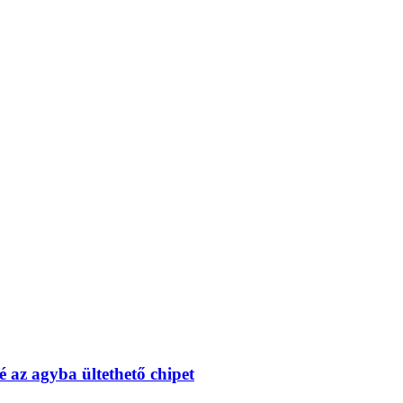
 az agyba ültethető chipet