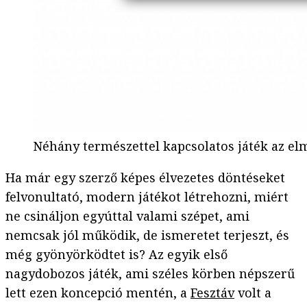
Néhány természettel kapcsolatos játék az elm
Ha már egy szerző képes élvezetes döntéseket
felvonultató, modern játékot létrehozni, miért
ne csináljon egyúttal valami szépet, ami
nemcsak jól működik, de ismeretet terjeszt, és
még gyönyörködtet is? Az egyik első
nagydobozos játék, ami széles körben népszerű
lett ezen koncepció mentén, a
Fesztáv
volt a