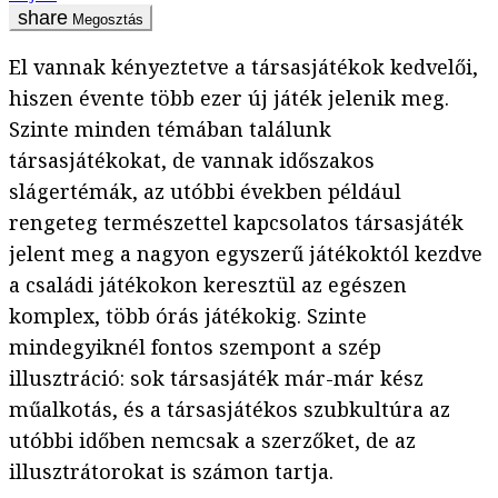
Megosztás
El vannak kényeztetve a társasjátékok kedvelői,
hiszen évente több ezer új játék jelenik meg.
Szinte minden témában találunk
társasjátékokat, de vannak időszakos
slágertémák, az utóbbi években például
rengeteg természettel kapcsolatos társasjáték
jelent meg a nagyon egyszerű játékoktól kezdve
a családi játékokon keresztül az egészen
komplex, több órás játékokig. Szinte
mindegyiknél fontos szempont a szép
illusztráció: sok társasjáték már-már kész
műalkotás, és a társasjátékos szubkultúra az
utóbbi időben nemcsak a szerzőket, de az
illusztrátorokat is számon tartja.