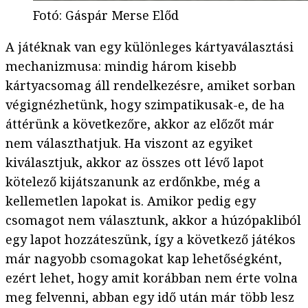
Fotó
:
Gáspár Merse Előd
A játéknak van egy különleges kártyaválasztási
mechanizmusa: mindig három kisebb
kártyacsomag áll rendelkezésre, amiket sorban
végignézhetünk, hogy szimpatikusak-e, de ha
áttérünk a következőre, akkor az előzőt már
nem választhatjuk. Ha viszont az egyiket
kiválasztjuk, akkor az összes ott lévő lapot
kötelező kijátszanunk az erdőnkbe, még a
kellemetlen lapokat is. Amikor pedig egy
csomagot nem választunk, akkor a húzópakliból
egy lapot hozzáteszünk, így a következő játékos
már nagyobb csomagokat kap lehetőségként,
ezért lehet, hogy amit korábban nem érte volna
meg felvenni, abban egy idő után már több lesz