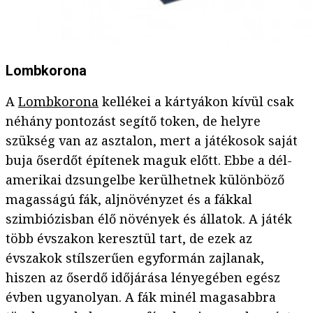
Lombkorona
A
Lombkorona
kellékei a kártyákon kívül csak
néhány pontozást segítő token, de helyre
szükség van az asztalon, mert a játékosok saját
buja őserdőt építenek maguk előtt. Ebbe a dél-
amerikai dzsungelbe kerülhetnek különböző
magasságú fák, aljnövényzet és a fákkal
szimbiózisban élő növények és állatok. A játék
több évszakon keresztül tart, de ezek az
évszakok stílszerűen egyformán zajlanak,
hiszen az őserdő időjárása lényegében egész
évben ugyanolyan. A fák minél magasabbra