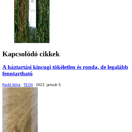
Kapcsolódó cikkek
A háztartási kincugi tökéletlen és ronda, de legalább
fenntartható
Radó Nóra
TECH
2022. január 5.