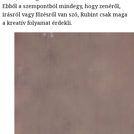
Ebből a szempontból mindegy, hogy zenéről,
írásról vagy főzésről van szó, Rubint csak maga
a kreatív folyamat érdekli.