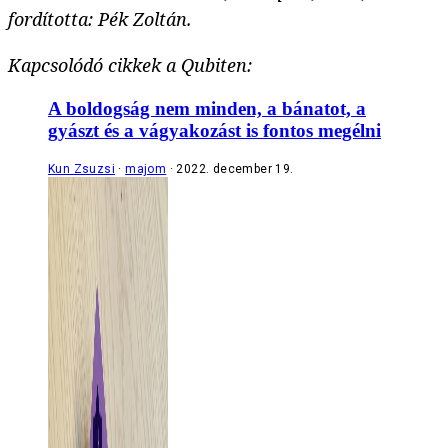
fordította: Pék Zoltán.
Kapcsolódó cikkek a Qubiten:
A boldogság nem minden, a bánatot, a
gyászt és a vágyakozást is fontos megélni
Kun Zsuzsi
majom
2022. december 19.