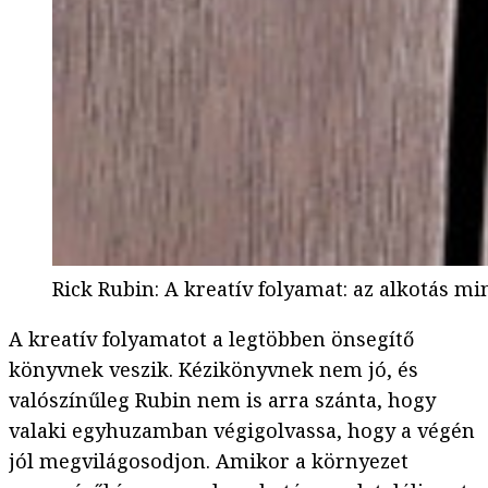
Rick Rubin: A kreatív folyamat: az alkotás min
A kreatív folyamatot a legtöbben önsegítő
könyvnek veszik. Kézikönyvnek nem jó, és
valószínűleg Rubin nem is arra szánta, hogy
valaki egyhuzamban végigolvassa, hogy a végén
jól megvilágosodjon. Amikor a környezet