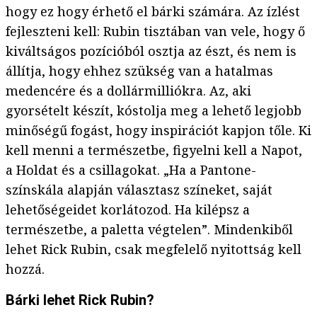
hogy ez hogy érhető el bárki számára. Az ízlést
fejleszteni kell: Rubin tisztában van vele, hogy ő
kiváltságos pozícióból osztja az észt, és nem is
állítja, hogy ehhez szükség van a hatalmas
medencére és a dollármilliókra. Az, aki
gyorsételt készít, kóstolja meg a lehető legjobb
minőségű fogást, hogy inspirációt kapjon tőle. Ki
kell menni a természetbe, figyelni kell a Napot,
a Holdat és a csillagokat. „Ha a Pantone-
színskála alapján választasz színeket, saját
lehetőségeidet korlátozod. Ha kilépsz a
természetbe, a paletta végtelen”. Mindenkiből
lehet Rick Rubin, csak megfelelő nyitottság kell
hozzá.
Bárki lehet Rick Rubin?