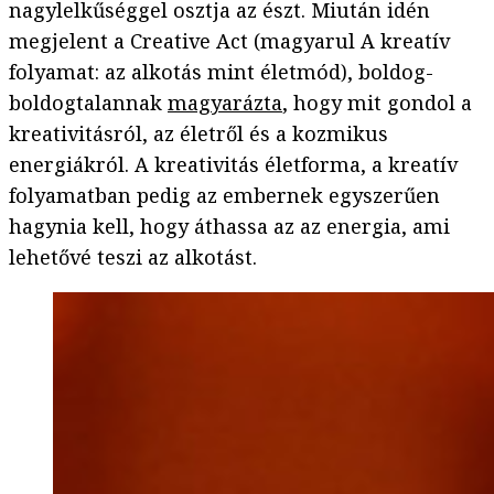
nagylelkűséggel osztja az észt. Miután idén
megjelent a Creative Act (magyarul A kreatív
folyamat: az alkotás mint életmód), boldog-
boldogtalannak
magyarázta
, hogy mit gondol a
kreativitásról, az életről és a kozmikus
energiákról. A kreativitás életforma, a kreatív
folyamatban pedig az embernek egyszerűen
hagynia kell, hogy áthassa az az energia, ami
lehetővé teszi az alkotást.