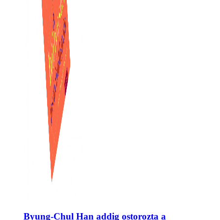
Byung-Chul Han addig ostorozta a