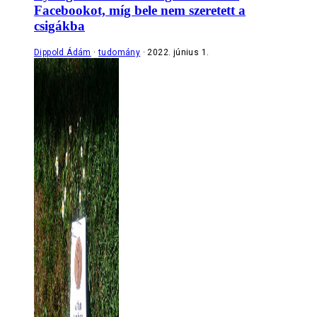
Facebookot, míg bele nem szeretett a
csigákba
Dippold Ádám
tudomány
2022. június 1.