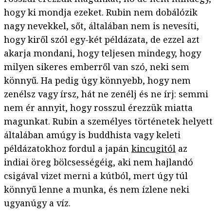
hogy ki mondja ezeket. Rubin nem dobálózik
nagy nevekkel, sőt, általában nem is nevesíti,
hogy kiről szól egy-két példázata, de ezzel azt
akarja mondani, hogy teljesen mindegy, hogy
milyen sikeres emberről van szó, neki sem
könnyű. Ha pedig úgy könnyebb, hogy nem
zenélsz vagy írsz, hát ne zenélj és ne írj: semmi
nem ér annyit, hogy rosszul érezzük miatta
magunkat. Rubin a személyes történetek helyett
általában amúgy is buddhista vagy keleti
példázatokhoz fordul a japán
kincugitól
az
indiai öreg bölcsességéig, aki nem hajlandó
csigával vizet merni a kútból, mert úgy túl
könnyű lenne a munka, és nem ízlene neki
ugyanúgy a víz.