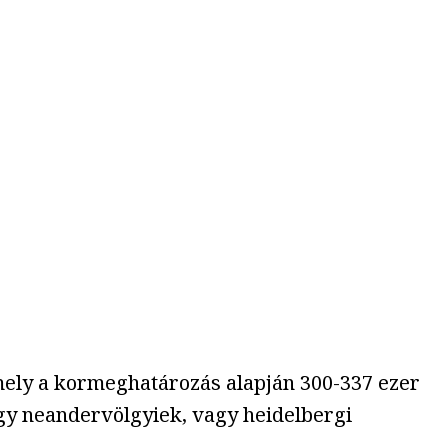
mely a kormeghatározás alapján 300-337 ezer
agy neandervölgyiek, vagy heidelbergi