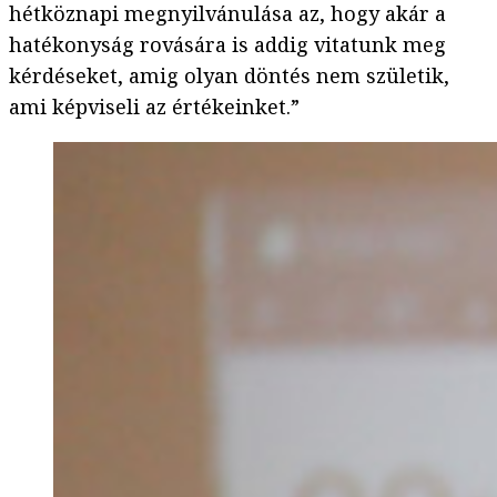
hétköznapi megnyilvánulása az, hogy akár a
hatékonyság rovására is addig vitatunk meg
kérdéseket, amig olyan döntés nem születik,
ami képviseli az értékeinket.”