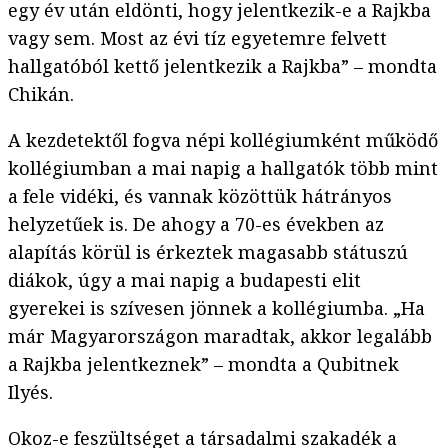
egy év után eldönti, hogy jelentkezik-e a Rajkba
vagy sem. Most az évi tíz egyetemre felvett
hallgatóból kettő jelentkezik a Rajkba” – mondta
Chikán.
A kezdetektől fogva népi kollégiumként működő
kollégiumban a mai napig a hallgatók több mint
a fele vidéki, és vannak közöttük hátrányos
helyzetűek is. De ahogy a 70-es években az
alapítás körül is érkeztek magasabb státuszú
diákok, úgy a mai napig a budapesti elit
gyerekei is szívesen jönnek a kollégiumba. „Ha
már Magyarországon maradtak, akkor legalább
a Rajkba jelentkeznek” – mondta a Qubitnek
Ilyés.
Okoz-e feszültséget a társadalmi szakadék a