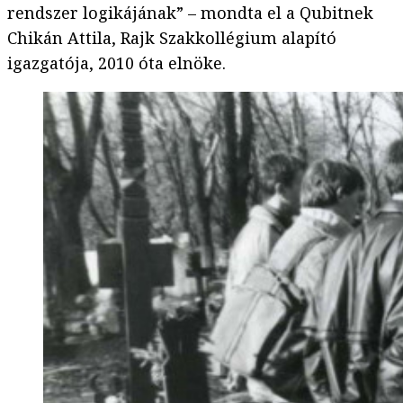
rendszer logikájának” – mondta el a Qubitnek
Chikán Attila, Rajk Szakkollégium alapító
igazgatója, 2010 óta elnöke.