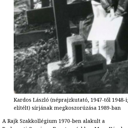
Kardos László (néprajzkutató, 1947-től 1948-
elítélt) sírjának megkoszorúzása 1989-ban
A Rajk Szakkollégium 1970-ben alakult a