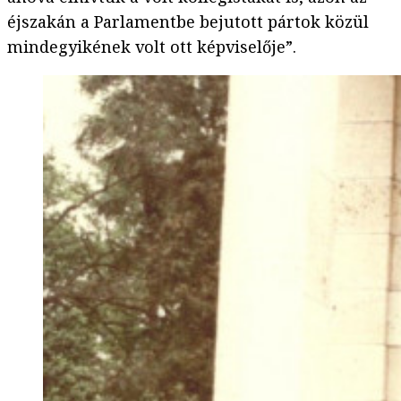
éjszakán a Parlamentbe bejutott pártok közül
mindegyikének volt ott képviselője”.