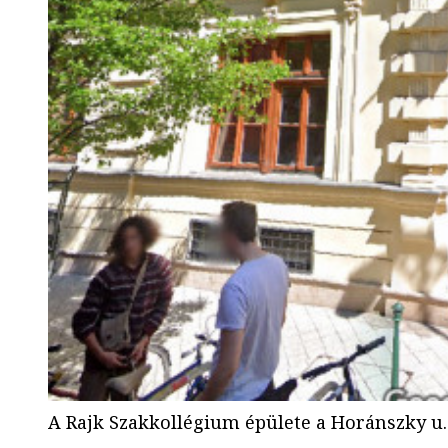
A Rajk Szakkollégium épülete a Horánszky u.